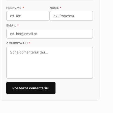
PRENUME
*
NUME
*
EMAIL
*
COMENTARIU
*
Postează comentariul