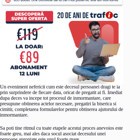
Un eveniment nefericit cum este decesul persoanei dragi te ia
prin surprindere de fiecare data, oricat de pregatit ai fi. Imediat
dupa deces va incepe tot procesul de inmormantare, care
presupune obtinerea actelor necesare, pregatiri la biserica si
cimitir, completarea formularelor pentru obtinerea ajutorului de
inmormantare.
Sa poti tine ritmul cu toate etapele acestui proces anevoios este
foarte greu, mai ales daca socul asociat decesului unei
persoane apropiate este unul foarte mare.