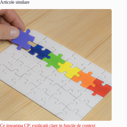
Articole similare
Ce inseamna CP: explicatii clare in functie de context