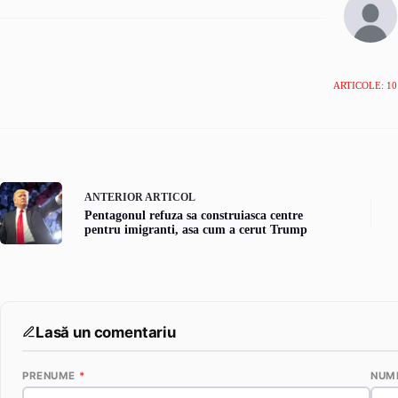
ARTICOLE: 10
ANTERIOR
ARTICOL
Pentagonul refuza sa construiasca centre
pentru imigranti, asa cum a cerut Trump
Lasă un comentariu
PRENUME
*
NUM