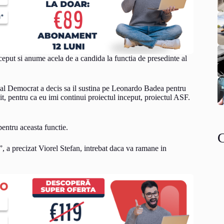
ceput si anume acela de a candida la functia de presedinte al
cial Democrat a decis sa il sustina pe Leonardo Badea pentru
, pentru ca eu imi continui proiectul inceput, proiectul ASF.
entru aceasta functie.
 a precizat Viorel Stefan, intrebat daca va ramane in