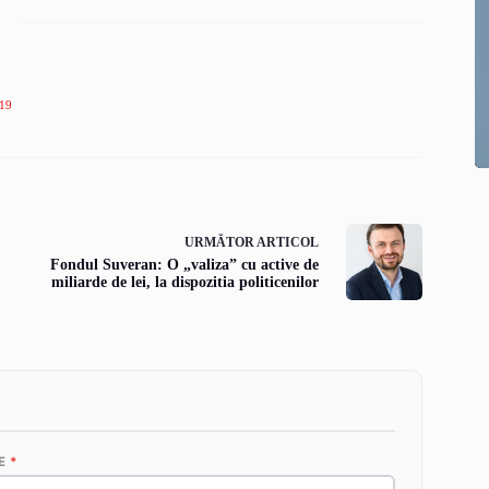
19
URMĂTOR
ARTICOL
Fondul Suveran: O „valiza” cu active de
miliarde de lei, la dispozitia politicenilor
E
*