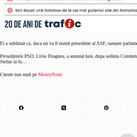
El a subliniat ca, daca nu va fi numit presedinte al ASF, ramane parlame
Presedintele PSD, Liviu Dragnea, a anuntat luni, dupa sedinta Comitetul
Stefan la fu…
Citeste mai mult pe
MoneyPoint