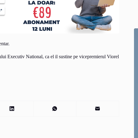
ntar.
ui Executiv National, ca el il sustine pe vicepremierul Viorel