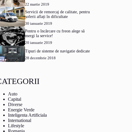
22 martie 2019
Servicii de remorcaj de calitate, pentru
șoferii aflați în dificultate
30 ianuarie 2019
Pentru o încărcare cu freon alege să
mergi la service!
20 ianuarie 2019
Tipuri de sisteme de navigatie dedicate
28 decembrie 2018
CATEGORII
Auto
Capital
Diverse
Energie Verde
Inteligenta Artificiala
International
Lifestyle
Romania