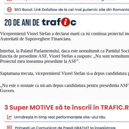
Vicepremierul Viorel Stefan a declarat marti ca isi continua proiectul in
Autoritatii de Supraveghere Financiara.
Intrebat, la Palatul Parlamentului, daca este nemultumit ca Partidul So
functia de presedinte ASF, Viorel Stefan a raspuns: „Nu sunt nemultumit
Proiectul meu inseamna presedinte la ASF”.
Saptamana trecuta, vicepremierul Viorel Stefan si-a depus candidatura p
„Nu este o noutate ca mi-am depus candidatura pentru presedintia ASF”,
Guvern.