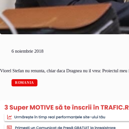
6 noiembrie 2018
Viorel Stefan nu renunta, chiar daca Dragnea nu il vrea: Proiectul me
ROMANIA