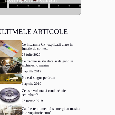
ULTIMELE ARTICOLE
Ce inseamna CP: explicatii clare in
functie de context
23 iulie 2026
Ce trebuie sa stii daca ai de gand sa
inchiriezi o masina
4 aprilie 2019
Nu esti singur pe drum
1 aprilie 2019
Ce este volanta si cand trebuie
schimbata?
26 martie 2019
Cand este momentul sa mergi cu masina
la o vopsitorie auto?