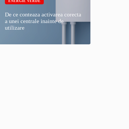
ENERGIE VERDE
De ce conteaza activarea corecta
a unei centrale inainte de
utilizare