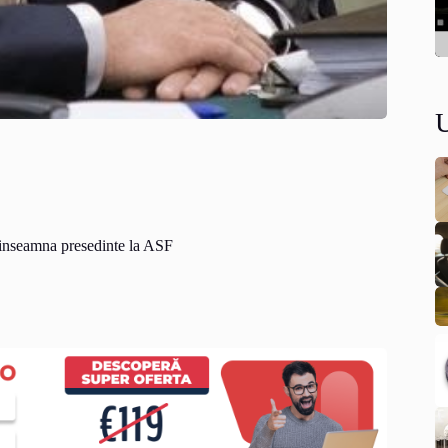
u inseamna presedinte la ASF