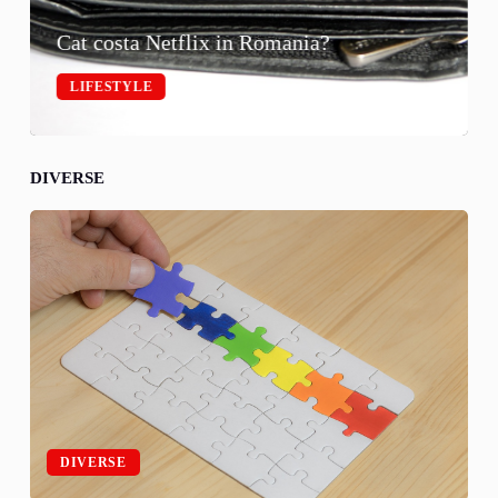
Cat costa Netflix in Romania?
LIFESTYLE
DIVERSE
DIVERSE