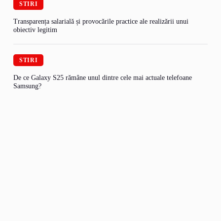
STIRI
Transparența salarială și provocările practice ale realizării unui
obiectiv legitim
STIRI
De ce Galaxy S25 rămâne unul dintre cele mai actuale telefoane
Samsung?