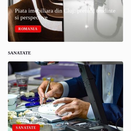
Piata imobiliara din Cluj: preturi, tendinte
si perspective
ROMANIA
SANATATE
SANATATE