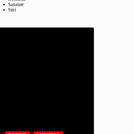
Sanatate
Stiri