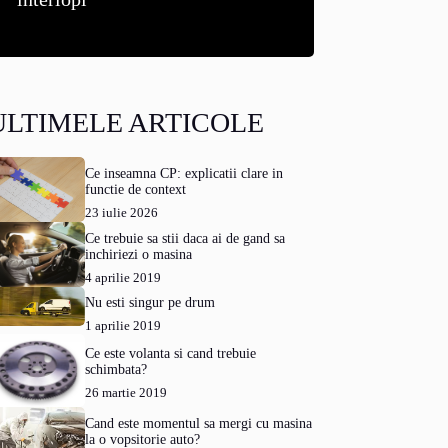
ULTIMELE ARTICOLE
Ce inseamna CP: explicatii clare in
functie de context
23 iulie 2026
Ce trebuie sa stii daca ai de gand sa
inchiriezi o masina
4 aprilie 2019
Nu esti singur pe drum
1 aprilie 2019
Ce este volanta si cand trebuie
schimbata?
26 martie 2019
Cand este momentul sa mergi cu masina
la o vopsitorie auto?