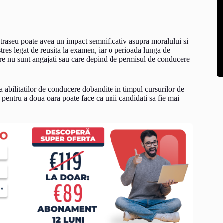
traseu poate avea un impact semnificativ asupra moralului si
stres legat de reusita la examen, iar o perioada lunga de
are nu sunt angajati sau care depind de permisul de conducere
 a abilitatilor de conducere dobandite in timpul cursurilor de
 pentru a doua oara poate face ca unii candidati sa fie mai