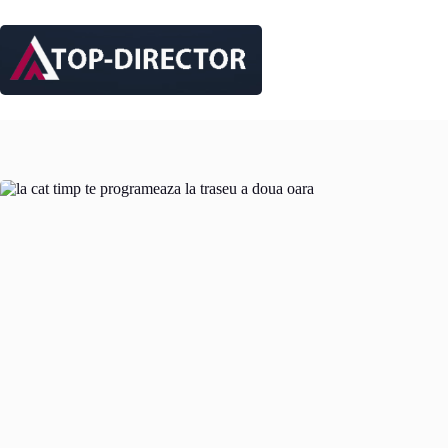
Sari
la
conținut