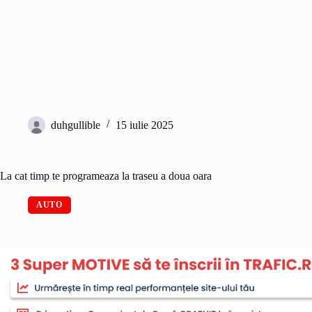
duhgullible
15 iulie 2025
La cat timp te programeaza la traseu a doua oara
AUTO