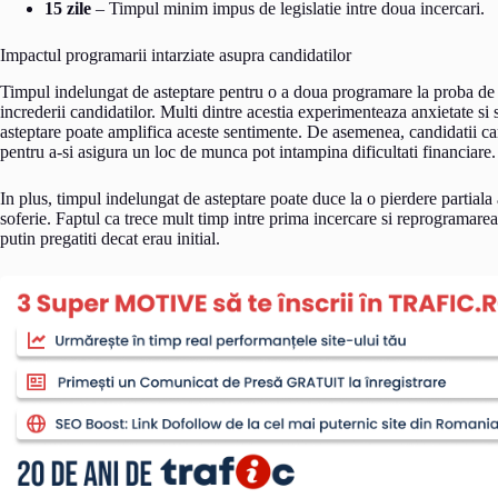
15 zile
– Timpul minim impus de legislatie intre doua incercari.
Impactul programarii intarziate asupra candidatilor
Timpul indelungat de asteptare pentru o a doua programare la proba de 
increderii candidatilor. Multi dintre acestia experimenteaza anxietate si 
asteptare poate amplifica aceste sentimente. De asemenea, candidatii c
pentru a-si asigura un loc de munca pot intampina dificultati financiare.
In plus, timpul indelungat de asteptare poate duce la o pierdere partiala
soferie. Faptul ca trece mult timp intre prima incercare si reprogramarea
putin pregatiti decat erau initial.