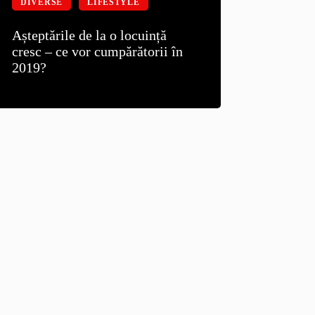
DIVERSE
LIFESTYLE
Așteptările de la o locuință
cresc – ce vor cumpărătorii în
2019?