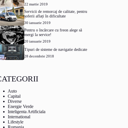
22 martie 2019
Servicii de remorcaj de calitate, pentru
șoferii aflați în dificultate
30 ianuarie 2019
Pentru o încărcare cu freon alege să
mergi la service!
20 ianuarie 2019
Tipuri de sisteme de navigatie dedicate
28 decembrie 2018
CATEGORII
Auto
Capital
Diverse
Energie Verde
Inteligenta Artificiala
International
Lifestyle
Romania