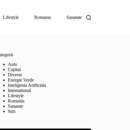
Lifestyle
Romania
Sanatate
tegorii
Auto
Capital
Diverse
Energie Verde
Inteligenta Artificiala
International
Lifestyle
Romania
Sanatate
Stiri