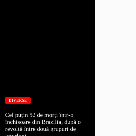
DIVERSE
Cel puțin 52 de morți într-o
închisoare din Brazilia, după o
revoltă între două grupuri de
interlopi