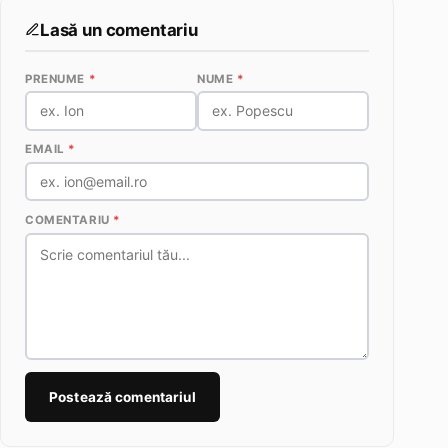
Lasă un comentariu
PRENUME
*
NUME
*
EMAIL
*
COMENTARIU
*
Postează comentariul