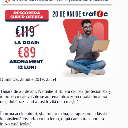
Duminică, 28 iulie 2019, 23:54
Tânăra de 27 de ani, Nathalie Birli, era ciclistă profesionistă și
în urmă cu câteva zile se antrena într-o zonă rurală din afara
oraşului Graz când a fost lovită de o mașină.
În urma accidentului, şi-a rupt o mâna, iar agresorul a lăsat-o
inconştientă lovind-o cu un lemn, după care a transportat-o
într-o casă izolată.