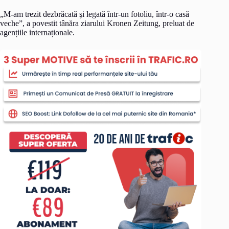
„M-am trezit dezbrăcată şi legată într-un fotoliu, într-o casă
veche”, a povestit tânăra ziarului Kronen Zeitung, preluat de
agențiile internaționale.