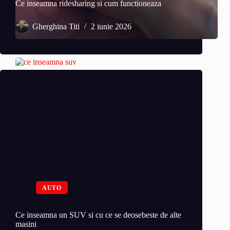
Ce inseamna ridesharing si cum functioneaza
Gherghina Titi
2 iunie 2026
AUTO
Ce inseamna un SUV si cu ce se deosebeste de alte
masini