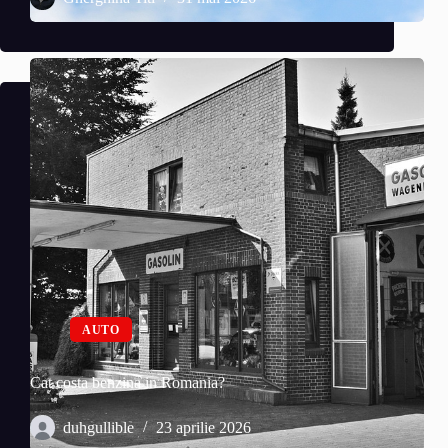
AUTO
Cat costa benzina in Romania?
duhgullible
23 aprilie 2026