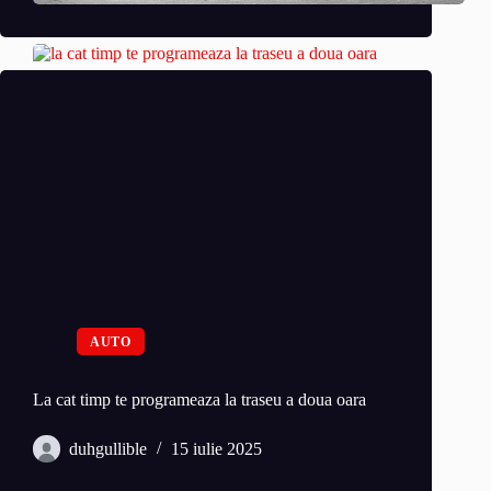
AUTO
La cat timp te programeaza la traseu a doua oara
duhgullible
15 iulie 2025