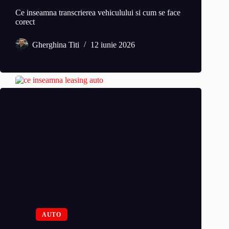
Ce inseamna transcrierea vehiculului si cum se face
corect
Gherghina Titi
12 iunie 2026
AUTO