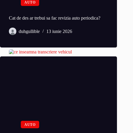
AUTO
Cat de des ar trebui sa fac revizia auto periodica?
duhgullible
13 iunie 2026
AUTO