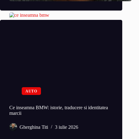
AUTO
Ce inseamna BMW: istorie, traducere si identitatea
marcii
Gherghina Titi
3 iulie 2026