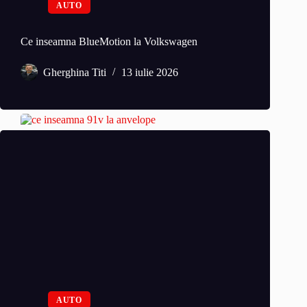
AUTO
Ce inseamna BlueMotion la Volkswagen
Gherghina Titi
13 iulie 2026
AUTO