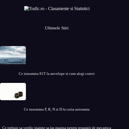
Ultimele Stiri
Ce inseamna 91T la anvelope si cum alegi corect
Ce inseamna P, R, N si D la cutia automata
Ce trebuie sa verific inainte sa las masina pentru reparatii de mecanica