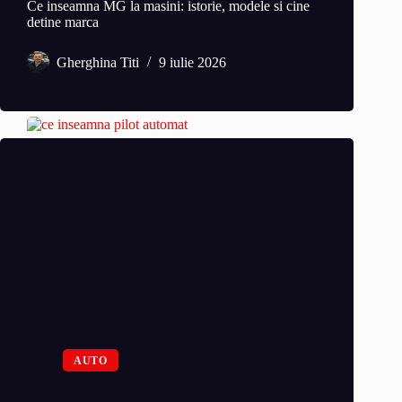
Ce inseamna MG la masini: istorie, modele si cine
detine marca
Gherghina Titi
9 iulie 2026
AUTO