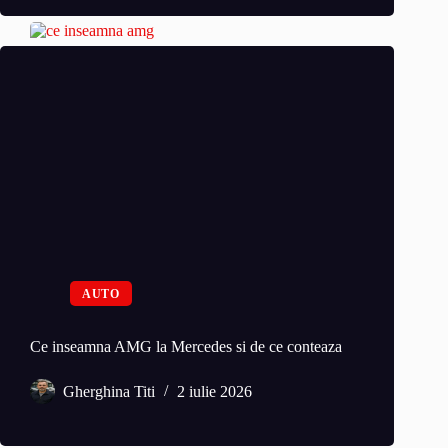
AUTO
Ce inseamna AMG la Mercedes si de ce conteaza
Gherghina Titi
2 iulie 2026