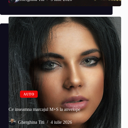
AUTO
Ce inseamna marcajul M+S la anvelope
Gherghina Titi
4 iulie 2026