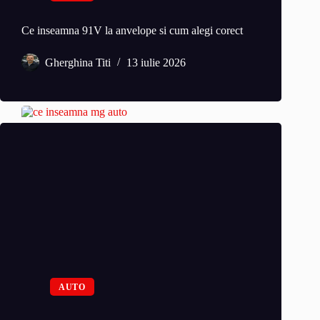
Ce inseamna 91V la anvelope si cum alegi corect
Gherghina Titi
13 iulie 2026
AUTO