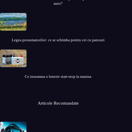
auto?
Legea prosumatorilor: ce se schimba pentru cei cu panouri
Ce inseamna o baterie start-stop la masina
Articole Recomandate