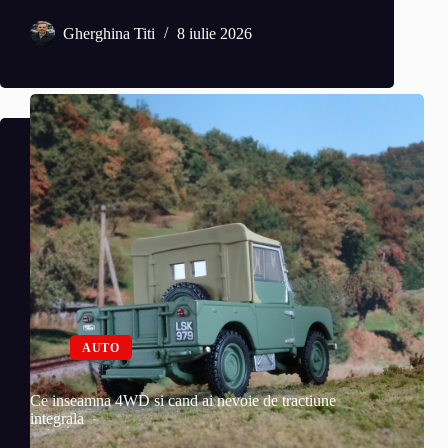
Gherghina Titi
8 iulie 2026
AUTO
Ce inseamna 4WD si cand ai nevoie de tractiune
integrala