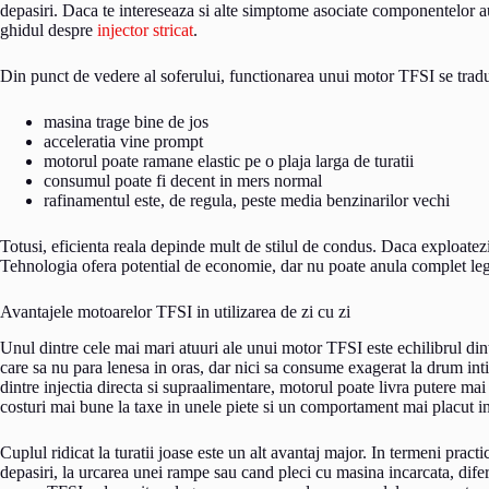
depasiri. Daca te intereseaza si alte simptome asociate componentelor au
ghidul despre
injector stricat
.
Din punct de vedere al soferului, functionarea unui motor TFSI se traduc
masina trage bine de jos
acceleratia vine prompt
motorul poate ramane elastic pe o plaja larga de turatii
consumul poate fi decent in mers normal
rafinamentul este, de regula, peste media benzinarilor vechi
Totusi, eficienta reala depinde mult de stilul de condus. Daca exploatezi
Tehnologia ofera potential de economie, dar nu poate anula complet legil
Avantajele motoarelor TFSI in utilizarea de zi cu zi
Unul dintre cele mai mari atuuri ale unui motor TFSI este echilibrul dint
care sa nu para lenesa in oras, dar nici sa consume exagerat la drum int
dintre injectia directa si supraalimentare, motorul poate livra putere ma
costuri mai bune la taxe in unele piete si un comportament mai placut in 
Cuplul ridicat la turatii joase este un alt avantaj major. In termeni prac
depasiri, la urcarea unei rampe sau cand pleci cu masina incarcata, difer