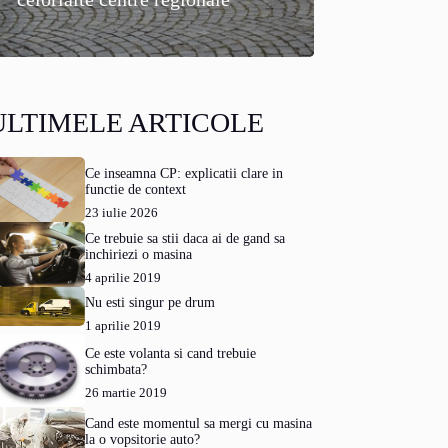
ULTIMELE ARTICOLE
Ce inseamna CP: explicatii clare in
functie de context
23 iulie 2026
Ce trebuie sa stii daca ai de gand sa
inchiriezi o masina
4 aprilie 2019
Nu esti singur pe drum
1 aprilie 2019
Ce este volanta si cand trebuie
schimbata?
26 martie 2019
Cand este momentul sa mergi cu masina
la o vopsitorie auto?