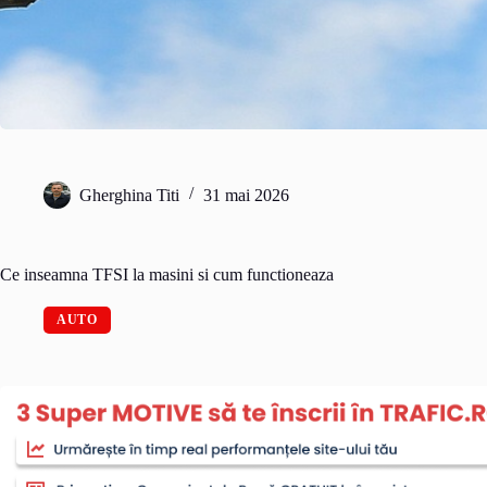
Gherghina Titi
31 mai 2026
Ce inseamna TFSI la masini si cum functioneaza
AUTO