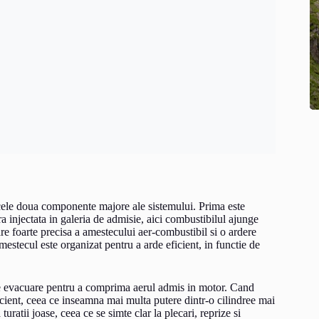
t cele doua componente majore ale sistemului. Prima este
a injectata in galeria de admisie, aici combustibilul ajunge
re foarte precisa a amestecului aer-combustibil si o ardere
mestecul este organizat pentru a arde eficient, in functie de
e evacuare pentru a comprima aerul admis in motor. Cand
icient, ceea ce inseamna mai multa putere dintr-o cilindree mai
ratii joase, ceea ce se simte clar la plecari, reprize si