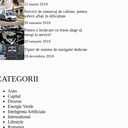
22 martie 2019
Servicii de remorcaj de calitate, pentru
șoferii aflați în dificultate
30 ianuarie 2019
Pentru o încărcare cu freon alege să
mergi la service!
20 ianuarie 2019
Tipuri de sisteme de navigatie dedicate
28 decembrie 2018
CATEGORII
Auto
Capital
Diverse
Energie Verde
Inteligenta Artificiala
International
Lifestyle
Romania