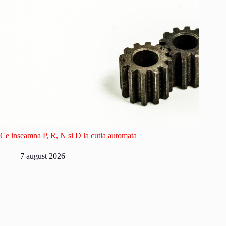
Ce inseamna P, R, N si D la cutia automata
7 august 2026