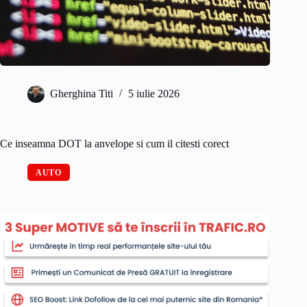
Gherghina Titi
5 iulie 2026
Ce inseamna DOT la anvelope si cum il citesti corect
AUTO