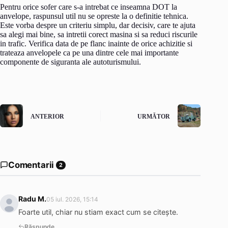
Pentru orice sofer care s-a intrebat ce inseamna DOT la
anvelope, raspunsul util nu se opreste la o definitie tehnica.
Este vorba despre un criteriu simplu, dar decisiv, care te ajuta
sa alegi mai bine, sa intretii corect masina si sa reduci riscurile
in trafic. Verifica data de pe flanc inainte de orice achizitie si
trateaza anvelopele ca pe una dintre cele mai importante
componente de siguranta ale autoturismului.
ANTERIOR
URMĂTOR
Comentarii
2
Radu M.
05 iul. 2026, 15:14
Foarte util, chiar nu stiam exact cum se citește.
Răspunde