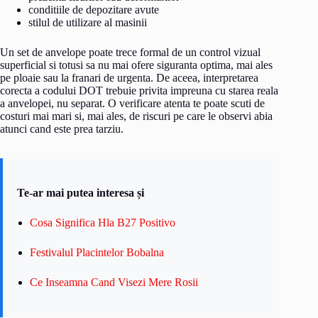
conditiile de depozitare avute
stilul de utilizare al masinii
Un set de anvelope poate trece formal de un control vizual
superficial si totusi sa nu mai ofere siguranta optima, mai ales
pe ploaie sau la franari de urgenta. De aceea, interpretarea
corecta a codului DOT trebuie privita impreuna cu starea reala
a anvelopei, nu separat. O verificare atenta te poate scuti de
costuri mai mari si, mai ales, de riscuri pe care le observi abia
atunci cand este prea tarziu.
Te-ar mai putea interesa și
Cosa Significa Hla B27 Positivo
Festivalul Placintelor Bobalna
Ce Inseamna Cand Visezi Mere Rosii