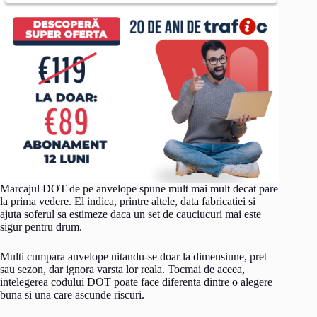
Marcajul DOT de pe anvelope spune mult mai mult decat pare
la prima vedere. El indica, printre altele, data fabricatiei si
ajuta soferul sa estimeze daca un set de cauciucuri mai este
sigur pentru drum.
Multi cumpara anvelope uitandu-se doar la dimensiune, pret
sau sezon, dar ignora varsta lor reala. Tocmai de aceea,
intelegerea codului DOT poate face diferenta dintre o alegere
buna si una care ascunde riscuri.