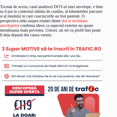
Tocmai de aceea, cand analizezi DOT-ul unei anvelope, e bine
sa il pui in contextul stilului de condus, al kilometrilor parcursi
si al modului in care cauciucurile au fost pastrate. O
perspectiva utila asupra relatiei dintre
dot si vechimea
anvelopelor
confirma ideea ca aspectul exterior nu spune
intotdeauna toata povestea. Uneori, un set cu profil bun poate
fi deja depasit din cauza varstei.