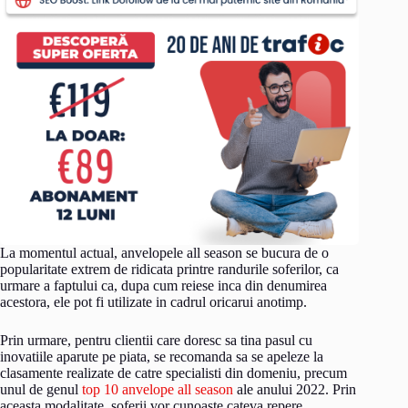
La momentul actual, anvelopele all season se bucura de o
popularitate extrem de ridicata printre randurile soferilor, ca
urmare a faptului ca, dupa cum reiese inca din denumirea
acestora, ele pot fi utilizate in cadrul oricarui anotimp.
Prin urmare, pentru clientii care doresc sa tina pasul cu
inovatiile aparute pe piata, se recomanda sa se apeleze la
clasamente realizate de catre specialisti din domeniu, precum
unul de genul
top 10 anvelope all season
ale anului 2022. Prin
aceasta modalitate, soferii vor cunoaste cateva repere