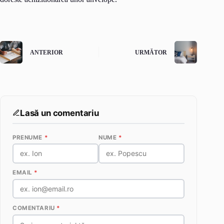
ANTERIOR
URMĂTOR
Lasă un comentariu
PRENUME
*
NUME
*
EMAIL
*
COMENTARIU
*