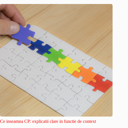
Ce inseamna CP: explicatii clare in functie de context