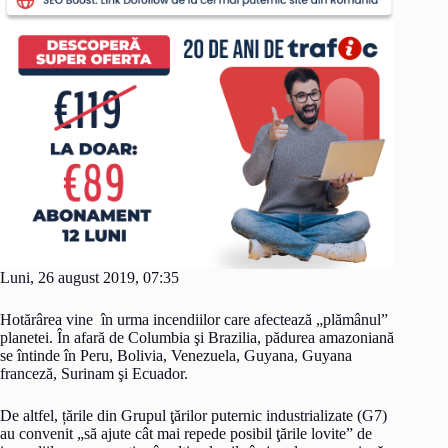
Luni, 26 august 2019, 07:35
Hotărârea vine în urma incendiilor care afectează „plămânul”
planetei. În afară de Columbia şi Brazilia, pădurea amazoniană
se întinde în Peru, Bolivia, Venezuela, Guyana, Guyana
franceză, Surinam şi Ecuador.
De altfel, țările din Grupul ţărilor puternic industrializate (G7)
au convenit „să ajute cât mai repede posibil ţările lovite” de