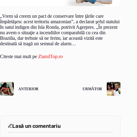
„Vrem să creem un pact de conservare între ţările care
împărtăşesc acest teritoriu amazonian”, a declarat şeful statului
în satul indigen din Isla Ronda, potrivit Agerpres. „În prezent
nu avem o situaţie a incendiilor comparabilă cu cea din
Brazilia, dar trebuie să ne ferim, iar această vizită este
destinată să tragă un semnal de alarm…
Citeste mai mult pe
ZiarulTop.ro
ANTERIOR
URMĂTOR
Lasă un comentariu