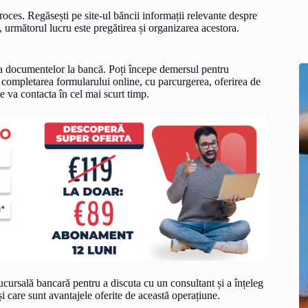
oces. Regăsești pe site-ul băncii informații relevante despre
, următorul lucru este pregătirea și organizarea acestora.
ea documentelor la bancă. Poți începe demersul pentru
 completarea formularului online, cu parcurgerea, oferirea de
te va contacta în cel mai scurt timp.
sucursală bancară pentru a discuta cu un consultant și a înțeleg
i care sunt avantajele oferite de această operațiune.