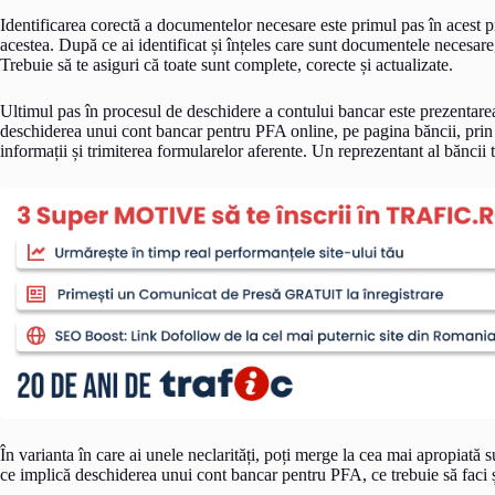
Identificarea corectă a documentelor necesare este primul pas în acest pr
acestea. După ce ai identificat și înțeles care sunt documentele necesare
Trebuie să te asiguri că toate sunt complete, corecte și actualizate.
Ultimul pas în procesul de deschidere a contului bancar este prezentar
deschiderea unui cont bancar pentru PFA online, pe pagina băncii, prin
informații și trimiterea formularelor aferente. Un reprezentant al băncii 
În varianta în care ai unele neclarități, poți merge la cea mai apropiată 
ce implică deschiderea unui cont bancar pentru PFA, ce trebuie să faci ș