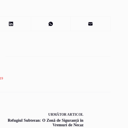
19
URMĂTOR
ARTICOL
Refugiul Subteran: O Zonă de Siguranță în
Vremuri de Necaz