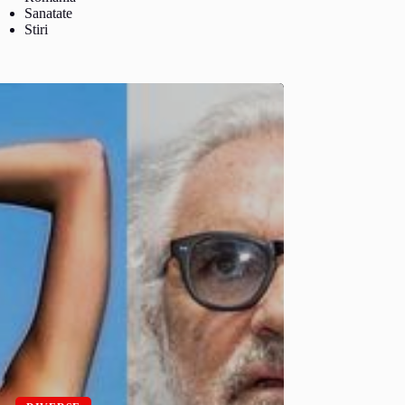
Sanatate
Stiri