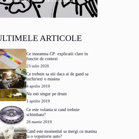
ULTIMELE ARTICOLE
Ce inseamna CP: explicatii clare in
functie de context
23 iulie 2026
Ce trebuie sa stii daca ai de gand sa
inchiriezi o masina
4 aprilie 2019
Nu esti singur pe drum
1 aprilie 2019
Ce este volanta si cand trebuie
schimbata?
26 martie 2019
Cand este momentul sa mergi cu masina
la o vopsitorie auto?