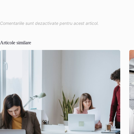
Comentariile sunt dezactivate pentru acest articol.
Articole similare