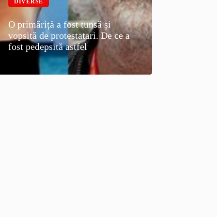
DIVERSE
O primăriță a fost tunsă și
vopsită de protestatari. De ce a
fost pedepsită astfel