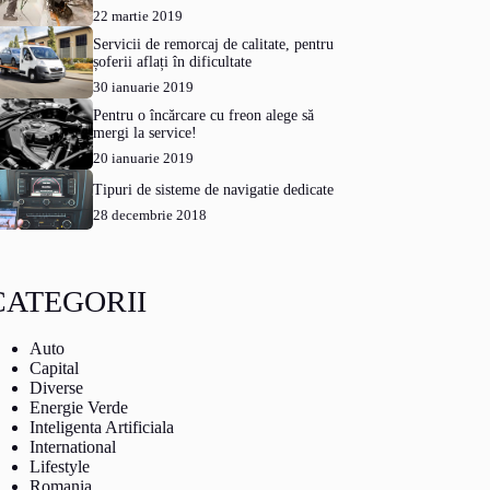
22 martie 2019
Servicii de remorcaj de calitate, pentru
șoferii aflați în dificultate
30 ianuarie 2019
Pentru o încărcare cu freon alege să
mergi la service!
20 ianuarie 2019
Tipuri de sisteme de navigatie dedicate
28 decembrie 2018
CATEGORII
Auto
Capital
Diverse
Energie Verde
Inteligenta Artificiala
International
Lifestyle
Romania