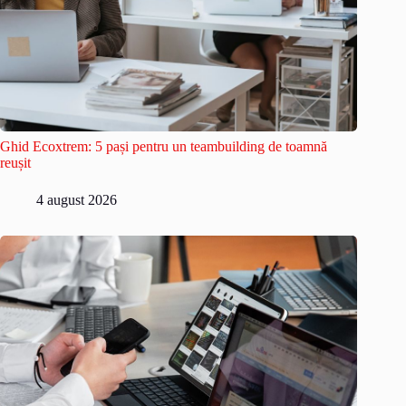
Ghid Ecoxtrem: 5 pași pentru un teambuilding de toamnă
reușit
4 august 2026