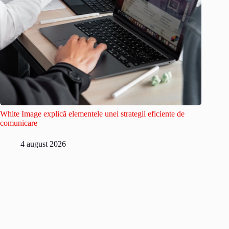
White Image explică elementele unei strategii eficiente de
comunicare
4 august 2026