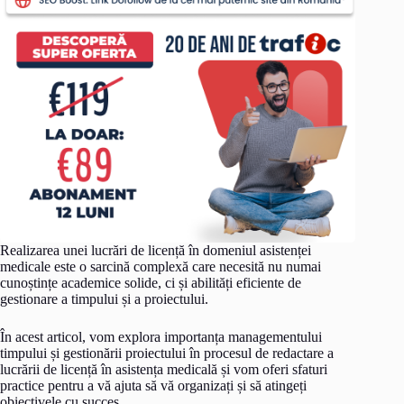
Realizarea unei lucrări de licență în domeniul asistenței
medicale este o sarcină complexă care necesită nu numai
cunoștințe academice solide, ci și abilități eficiente de
gestionare a timpului și a proiectului.
În acest articol, vom explora importanța managementului
timpului și gestionării proiectului în procesul de redactare a
lucrării de licență în asistența medicală și vom oferi sfaturi
practice pentru a vă ajuta să vă organizați și să atingeți
obiectivele cu succes.