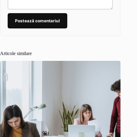
Postează comentariul
Articole similare