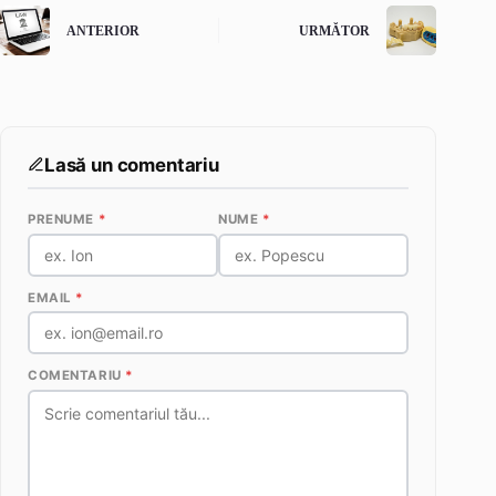
ANTERIOR
URMĂTOR
Lasă un comentariu
PRENUME
*
NUME
*
EMAIL
*
COMENTARIU
*