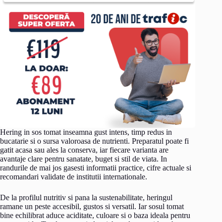
Hering in sos tomat inseamna gust intens, timp redus in
bucatarie si o sursa valoroasa de nutrienti. Preparatul poate fi
gatit acasa sau ales la conserva, iar fiecare varianta are
avantaje clare pentru sanatate, buget si stil de viata. In
randurile de mai jos gasesti informatii practice, cifre actuale si
recomandari validate de institutii internationale.
De la profilul nutritiv si pana la sustenabilitate, heringul
ramane un peste accesibil, gustos si versatil. Iar sosul tomat
bine echilibrat aduce aciditate, culoare si o baza ideala pentru