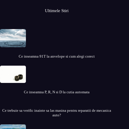
Ultimele Stiri
Ce inseamna 91T la anvelope si cum alegi corect
Ce inseamna P, R, N si D la cutia automata
Ce trebuie sa verific inainte sa las masina pentru reparatii de mecanica
auto?