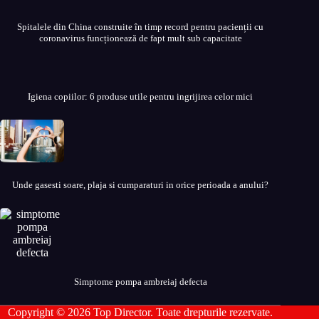
Spitalele din China construite în timp record pentru pacienții cu
coronavirus funcționează de fapt mult sub capacitate
Igiena copiilor: 6 produse utile pentru ingrijirea celor mici
Unde gasesti soare, plaja si cumparaturi in orice perioada a anului?
Simptome pompa ambreiaj defecta
Copyright © 2026 Top Director. Toate drepturile rezervate.