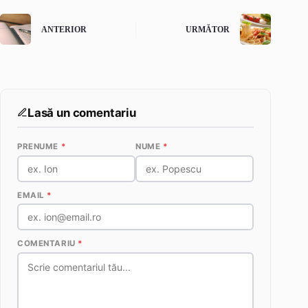
ANTERIOR
URMĂTOR
Lasă un comentariu
PRENUME
*
NUME
*
EMAIL
*
COMENTARIU
*