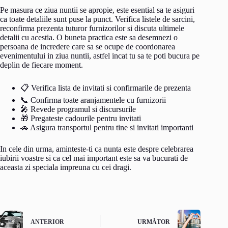
Pe masura ce ziua nuntii se apropie, este esential sa te asiguri
ca toate detaliile sunt puse la punct. Verifica listele de sarcini,
reconfirma prezenta tuturor furnizorilor si discuta ultimele
detalii cu acestia. O buneta practica este sa desemnezi o
persoana de incredere care sa se ocupe de coordonarea
evenimentului in ziua nuntii, astfel incat tu sa te poti bucura pe
deplin de fiecare moment.
📋 Verifica lista de invitati si confirmarile de prezenta
📞 Confirma toate aranjamentele cu furnizorii
🎤 Revede programul si discursurile
🎁 Pregateste cadourile pentru invitati
🚗 Asigura transportul pentru tine si invitati importanti
In cele din urma, aminteste-ti ca nunta este despre celebrarea
iubirii voastre si ca cel mai important este sa va bucurati de
aceasta zi speciala impreuna cu cei dragi.
ANTERIOR
URMĂTOR