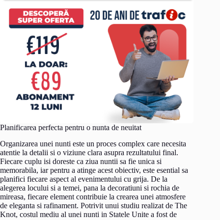
Planificarea perfecta pentru o nunta de neuitat
Organizarea unei nunti este un proces complex care necesita
atentie la detalii si o viziune clara asupra rezultatului final.
Fiecare cuplu isi doreste ca ziua nuntii sa fie unica si
memorabila, iar pentru a atinge acest obiectiv, este esential sa
planifici fiecare aspect al evenimentului cu grija. De la
alegerea locului si a temei, pana la decoratiuni si rochia de
mireasa, fiecare element contribuie la crearea unei atmosfere
de eleganta si rafinament. Potrivit unui studiu realizat de The
Knot, costul mediu al unei nunti in Statele Unite a fost de