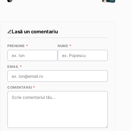
Lasă un comentariu
PRENUME
*
NUME
*
EMAIL
*
COMENTARIU
*