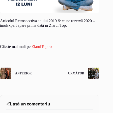
Articolul Retrospectiva anului 2019 & ce ne rezervă 2020 –
imoExpert apare prima dată în Ziarul Top.
…
Citeste mai mult pe
ZiarulTop.ro
ANTERIOR
URMĂTOR
Lasă un comentariu