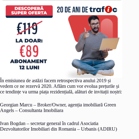
În emisiunea de astăzi facem retrospectiva anului 2019 și
vedem ce ne rezervă 2020. Aflăm cum vor evolua prețurile și
ce tendințe va urma piața rezidențială, alături de invitații noștri:
Georgian Marcu – Broker/Owner, agenția imobiliară Green
Angels – Consultanta Imobiliara
Ivan Bogdan – secretar general în cadrul Asociatia
Dezvoltatorilor Imobiliari din Romania – Urbanis (ADIRU)