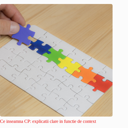
Ce inseamna CP: explicatii clare in functie de context