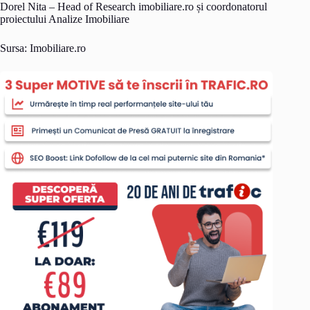
Dorel Nita – Head of Research imobiliare.ro și coordonatorul
proiectului Analize Imobiliare
Sursa: Imobiliare.ro