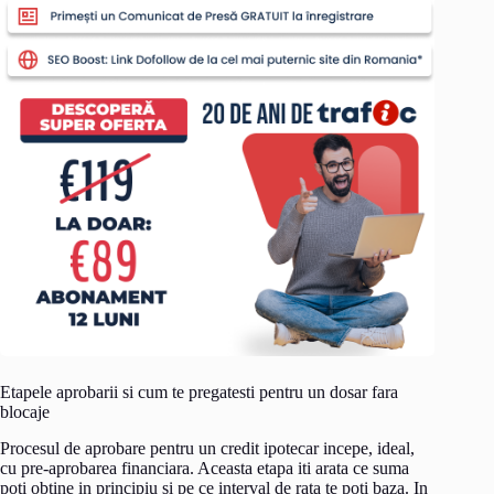
Etapele aprobarii si cum te pregatesti pentru un dosar fara
blocaje
Procesul de aprobare pentru un credit ipotecar incepe, ideal,
cu pre-aprobarea financiara. Aceasta etapa iti arata ce suma
poti obtine in principiu si pe ce interval de rata te poti baza. In