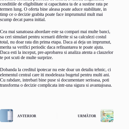
conditiile de eligibilitate si capacitatea ta de a sustine rata pe
termen lung. O oferta bine aleasa poate aduce stabilitate, in
timp ce o decizie grabita poate face imprumutul mult mai
scump decat parea initial.
Cea mai sanatoasa abordare este sa compari mai multe banci,
sa ceri simulari pentru scenarii diferite si sa calculezi costul
total, nu doar rata din prima etapa. Daca ai deja un imprumut,
merita sa verifici periodic daca refinantarea te poate ajuta.
Daca esti la inceput, pre-aprobarea si analiza atenta a clauzelor
te pot scuti de multe surprize.
Dobanda la creditul ipotecar nu este doar un detaliu tehnic, ci
elementul central care iti modeleaza bugetul pentru multi ani.
Cu rabdare, intrebari bine puse si documentare serioasa, poti
transforma o decizie complicata intr-una sigura si avantajoasa.
ANTERIOR
URMĂTOR