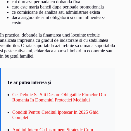
cat dureaza perioada cu dobanda fixa
care este marja bancii dupa perioada promotionala
ce comisioane de analiza sau administrare exista
daca asigurarile sunt obligatorii si cum influenteaza
costul
In practica, dobanda la finantarea unei locuinte trebuie
analizata impreuna cu gradul de indatorare si cu stabilitatea
veniturilor. O rata suportabila azi trebuie sa ramana suportabila
si peste cativa ani, chiar daca apar schimbari in economie sau
in bugetul familiei.
Te-ar putea interesa și
Ce Trebuie Sa Stii Despre Obligatiile Firmelor Din
Romania In Domeniul Protectiei Mediului
Conditii Pentru Creditul Ipotecar In 2025 Ghid
Complet
Auditul Intern Ca Instrument Strategic Cum