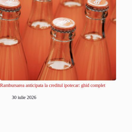
Rambursarea anticipata la creditul ipotecar: ghid complet
30 iulie 2026