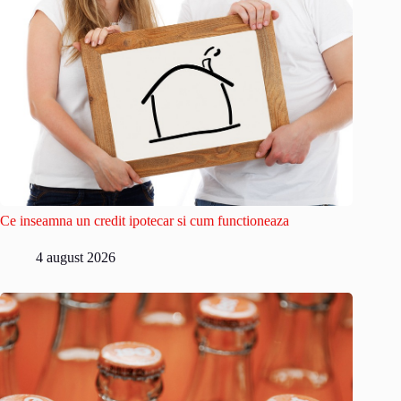
Ce inseamna un credit ipotecar si cum functioneaza
4 august 2026