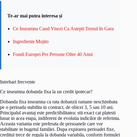
Te-ar mai putea interesa și
Ce Inseamna Cand Visezi Ca Astepti Trenul In Gara
Ingrediente Mojito
Fondi Europei Per Persone Oltre 40 Anni
Intrebari frecvente
Ce inseamna dobanda fixa la un credit ipotecar?
Dobanda fixa inseamna ca rata dobanzii ramane neschimbata
pe o perioada stabilita in contract, de obicei 3, 5 sau 10 ani.
Principalul avantaj este predictibilitatea: stii exact cat platesti
lunar in acea etapa, indiferent de evolutia indicilor de referinta.
Aceasta varianta este preferata de persoanele care vor
stabilitate in bugetul familiei. Dupa expirarea perioadei fixe,
creditul trece de regula la dobanda variabila, conform formulei