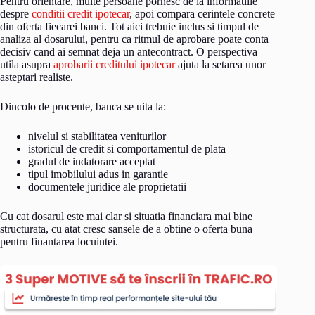
Pentru orientare, multe persoane pornesc de la informatiile
despre
conditii credit ipotecar
, apoi compara cerintele concrete
din oferta fiecarei banci. Tot aici trebuie inclus si timpul de
analiza al dosarului, pentru ca ritmul de aprobare poate conta
decisiv cand ai semnat deja un antecontract. O perspectiva
utila asupra
aprobarii creditului ipotecar
ajuta la setarea unor
asteptari realiste.
Dincolo de procente, banca se uita la:
nivelul si stabilitatea veniturilor
istoricul de credit si comportamentul de plata
gradul de indatorare acceptat
tipul imobilului adus in garantie
documentele juridice ale proprietatii
Cu cat dosarul este mai clar si situatia financiara mai bine
structurata, cu atat cresc sansele de a obtine o oferta buna
pentru finantarea locuintei.