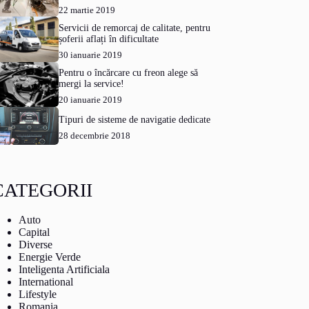
22 martie 2019
Servicii de remorcaj de calitate, pentru
șoferii aflați în dificultate
30 ianuarie 2019
Pentru o încărcare cu freon alege să
mergi la service!
20 ianuarie 2019
Tipuri de sisteme de navigatie dedicate
28 decembrie 2018
CATEGORII
Auto
Capital
Diverse
Energie Verde
Inteligenta Artificiala
International
Lifestyle
Romania