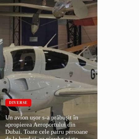
DIVERSE
Un avion ușor s-a prăbuşit în
apropierea Aeroportului din
Dubai. Toate cele patru persoane
de la bord și-au pierdut viața