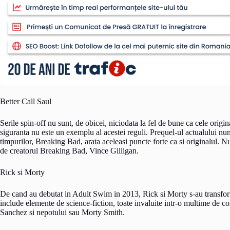
Better Call Saul
Serile spin-off nu sunt, de obicei, niciodata la fel de bune ca cele origin
siguranta nu este un exemplu al acestei reguli. Prequel-ul actualului nu
timpurilor, Breaking Bad, arata aceleasi puncte forte ca si originalul. N
de creatorul Breaking Bad, Vince Gilligan.
Rick si Morty
De cand au debutat in Adult Swim in 2013, Rick si Morty s-au transfor
include elemente de science-fiction, toate invaluite intr-o multime de 
Sanchez si nepotului sau Morty Smith.