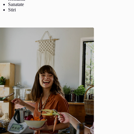
Sanatate
Stiri