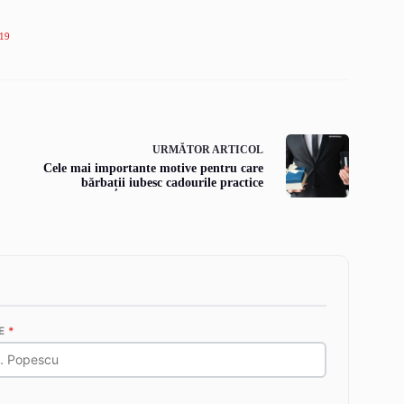
19
URMĂTOR
ARTICOL
Cele mai importante motive pentru care
bărbații iubesc cadourile practice
E
*