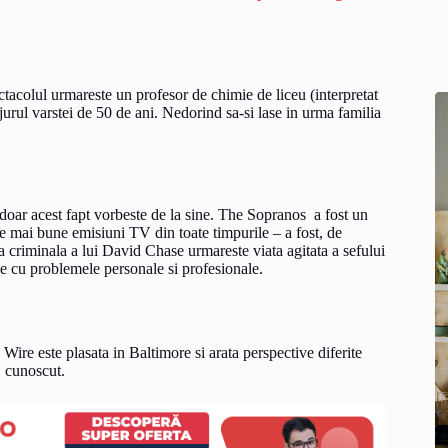
tacolul urmareste un profesor de chimie de liceu (interpretat
rul varstei de 50 de ani. Nedorind sa-si lase in urma familia
doar acest fapt vorbeste de la sine. The Sopranos a fost un
ele mai bune emisiuni TV din toate timpurile – a fost, de
riminala a lui David Chase urmareste viata agitata a sefului
e cu problemele personale si profesionale.
ire este plasata in Baltimore si arata perspective diferite
, cunoscut.