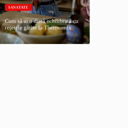
SANATATE
Cum să ai o dietă echilibrată cu
rețetele gătite la Thermomix