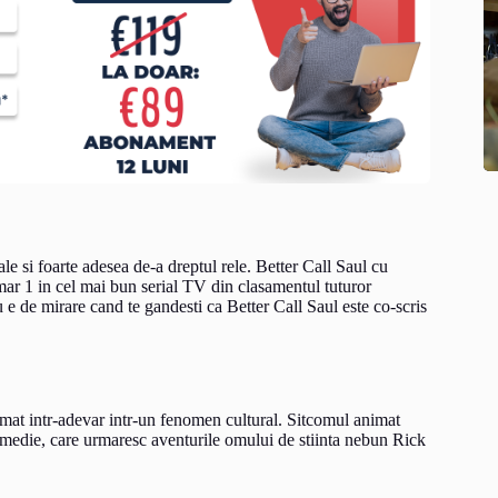
ale si foarte adesea de-a dreptul rele. Better Call Saul cu
mar 1 in cel mai bun serial TV din clasamentul tuturor
u e de mirare cand te gandesti ca Better Call Saul este co-scris
mat intr-adevar intr-un fenomen cultural. Sitcomul animat
comedie, care urmaresc aventurile omului de stiinta nebun Rick