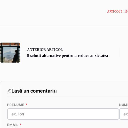
ARTICOLE: 10
ANTERIOR
ARTICOL
8 soluții alternative pentru a reduce anxietatea
Lasă un comentariu
PRENUME
*
NUM
EMAIL
*