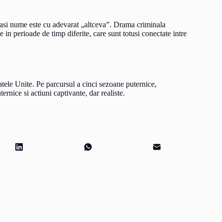
elasi nume este cu adevarat „altceva”. Drama criminala
 in perioade de timp diferite, care sunt totusi conectate intre
atele Unite. Pe parcursul a cinci sezoane puternice,
ernice si actiuni captivante, dar realiste.