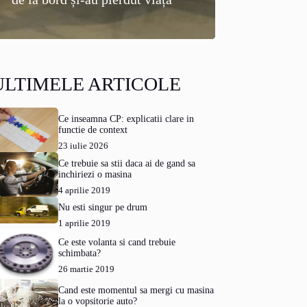
ULTIMELE ARTICOLE
Ce inseamna CP: explicatii clare in
functie de context
23 iulie 2026
Ce trebuie sa stii daca ai de gand sa
inchiriezi o masina
4 aprilie 2019
Nu esti singur pe drum
1 aprilie 2019
Ce este volanta si cand trebuie
schimbata?
26 martie 2019
Cand este momentul sa mergi cu masina
la o vopsitorie auto?