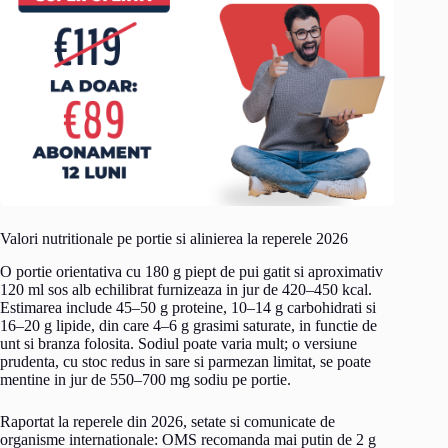
Valori nutritionale pe portie si alinierea la reperele 2026
O portie orientativa cu 180 g piept de pui gatit si aproximativ
120 ml sos alb echilibrat furnizeaza in jur de 420–450 kcal.
Estimarea include 45–50 g proteine, 10–14 g carbohidrati si
16–20 g lipide, din care 4–6 g grasimi saturate, in functie de
unt si branza folosita. Sodiul poate varia mult; o versiune
prudenta, cu stoc redus in sare si parmezan limitat, se poate
mentine in jur de 550–700 mg sodiu pe portie.
Raportat la reperele din 2026, setate si comunicate de
organisme internationale: OMS recomanda mai putin de 2 g