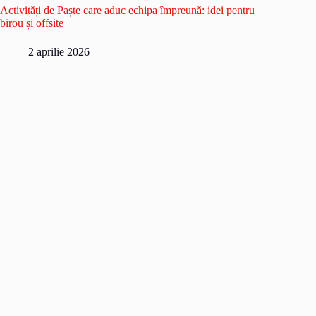
Activități de Paște care aduc echipa împreună: idei pentru
birou și offsite
2 aprilie 2026