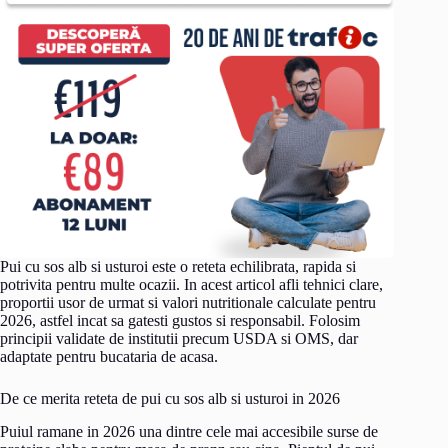
Pui cu sos alb si usturoi este o reteta echilibrata, rapida si
potrivita pentru multe ocazii. In acest articol afli tehnici clare,
proportii usor de urmat si valori nutritionale calculate pentru
2026, astfel incat sa gatesti gustos si responsabil. Folosim
principii validate de institutii precum USDA si OMS, dar
adaptate pentru bucataria de acasa.
De ce merita reteta de pui cu sos alb si usturoi in 2026
Puiul ramane in 2026 una dintre cele mai accesibile surse de