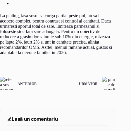
La plating, lasa sosul sa curga partial peste pui, nu sa il
acopere complet, pentru contrast si control al cantitatii. Daca
urmaresti aportul total de sare, limiteaza parmezanul si
foloseste stoc fara sare adaugata. Pentru un obiectiv de
reducere a grasimilor saturate sub 10% din energie, mizeaza
pe lapte 2%, iaurt 2% si unt in cantitate precisa, aliniat
recomandarilor OMS. Astfel, meniul ramane actual, gustos si
adaptabil la nevoile familiei in 2026.
ANTERIOR
URMĂTOR
Lasă un comentariu