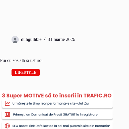
duhgullible
31 martie 2026
Pui cu sos alb si usturoi
LIFESTYLE