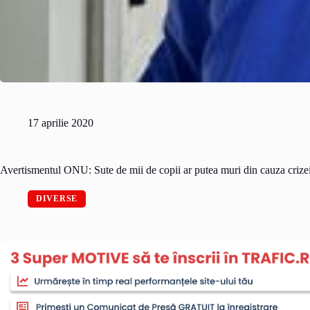
17 aprilie 2020
Avertismentul ONU: Sute de mii de copii ar putea muri din cauza criz
DIVERSE