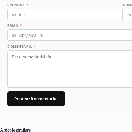
PRENUME
*
NUM
EMAIL
*
COMENTARIU
*
Postează comentariul
Articole similare