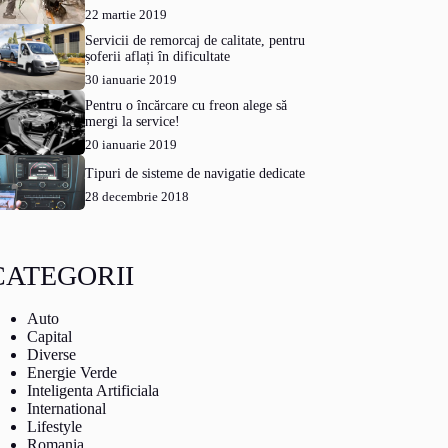
22 martie 2019
Servicii de remorcaj de calitate, pentru
șoferii aflați în dificultate
30 ianuarie 2019
Pentru o încărcare cu freon alege să
mergi la service!
20 ianuarie 2019
Tipuri de sisteme de navigatie dedicate
28 decembrie 2018
CATEGORII
Auto
Capital
Diverse
Energie Verde
Inteligenta Artificiala
International
Lifestyle
Romania