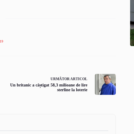
19
URMĂTOR
ARTICOL
Un britanic a câștigat 58,3 milioane de lire
sterline la loterie