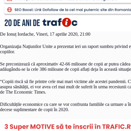
De Ionuț Iordache, Vineri, 17 aprilie 2020, 21:00
Organizaţia Naţiunilor Unite a prezentat ieri un raport sumbru privind 
copiilor.
Se preconizează că aproximativ 42-66 milioane de copii ar putea cădea î
adăugându-se la cele 386 milioane de copii aflați deja în această situaţi
“Copiii riscă să fie printre cele mai mari victime ale acestei pandemii. C
asupra sănătății, ei vor avea cel mai mult de suferit în urma recesiunii 
de The Economic Times.
Dificultățile economice cu care se vor confrunta familiile ca urmare a î
decese suplimentare de copii în 2020.