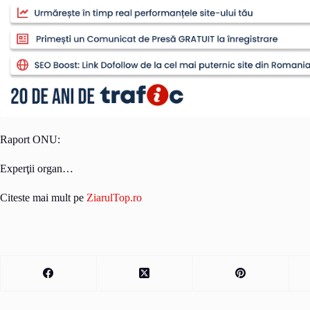
Raport ONU:
Experţii organ…
Citeste mai mult pe
ZiarulTop.ro