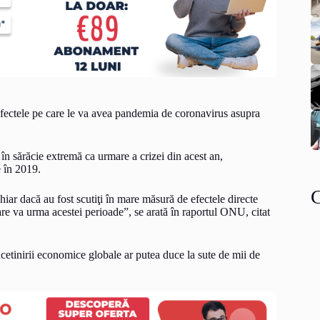
efectele pe care le va avea pandemia de coronavirus asupra
n sărăcie extremă ca urmare a crizei din acest an,
e în 2019.
hiar dacă au fost scutiţi în mare măsură de efectele directe
care va urma acestei perioade”, se arată în raportul ONU, citat
ncetinirii economice globale ar putea duce la sute de mii de