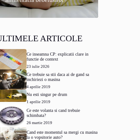
ULTIMELE ARTICOLE
Ce inseamna CP: explicatii clare in
functie de context
23 iulie 2026
Ce trebuie sa stii daca ai de gand sa
inchiriezi o masina
4 aprilie 2019
Nu esti singur pe drum
1 aprilie 2019
Ce este volanta si cand trebuie
schimbata?
26 martie 2019
Cand este momentul sa mergi cu masina
la o vopsitorie auto?