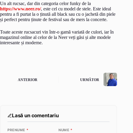
Un alt rucsac, dar din categoria celor funky de la
https://www.neer.ro/
, este cel cu model de stele. Este ideal
pentru a fi purtat la o ținută all black sau cu o jachetă din piele
și perfect pentru ținute de festival sau de mers la concerte.
Toate aceste rucsacuri vin într-o gamă variată de culori, iar în
magazinul online al celor de la Neer veți găsi și alte modele
interesante și moderne.
ANTERIOR
URMĂTOR
Lasă un comentariu
PRENUME
*
NUME
*