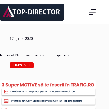
Sari
la
conținut
17 aprilie 2020
Rucsacul Neer.ro – un accesoriu indispensabil
LIFESTYLE