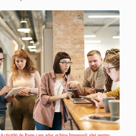
Activități de Paște care aduc echipa împreună: idei pentru