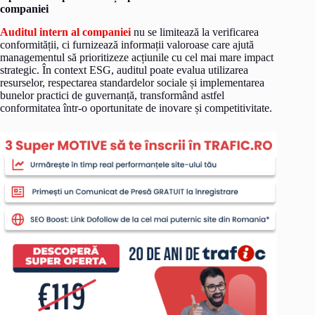
companiei
Auditul intern al companiei
nu se limitează la verificarea
conformității, ci furnizează informații valoroase care ajută
managementul să prioritizeze acțiunile cu cel mai mare impact
strategic. În context ESG, auditul poate evalua utilizarea
resurselor, respectarea standardelor sociale și implementarea
bunelor practici de guvernanță, transformând astfel
conformitatea într-o oportunitate de inovare și competitivitate.