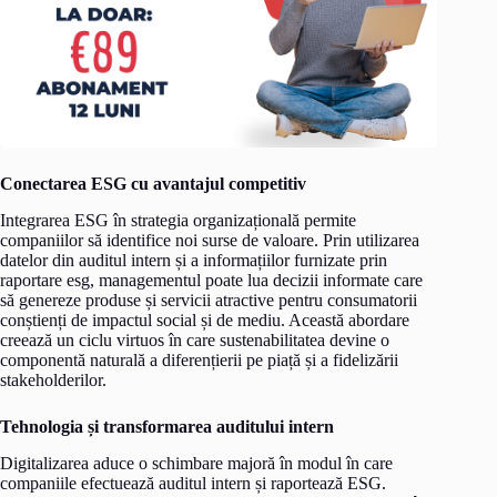
Conectarea ESG cu avantajul competitiv
Integrarea ESG în strategia organizațională permite
companiilor să identifice noi surse de valoare. Prin utilizarea
datelor din auditul intern și a informațiilor furnizate prin
raportare esg, managementul poate lua decizii informate care
să genereze produse și servicii atractive pentru consumatorii
conștienți de impactul social și de mediu. Această abordare
creează un ciclu virtuos în care sustenabilitatea devine o
componentă naturală a diferențierii pe piață și a fidelizării
stakeholderilor.
Tehnologia și transformarea auditului intern
Digitalizarea aduce o schimbare majoră în modul în care
companiile efectuează auditul intern și raportează ESG.