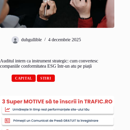
duhgullible
4 decembrie 2025
Auditul intern ca instrument strategic: cum convertesc
companiile conformitatea ESG într-un atu pe piață
CAPITAL
STIRI