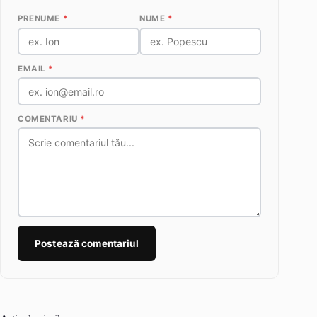
PRENUME
*
NUME
*
EMAIL
*
COMENTARIU
*
Postează comentariul