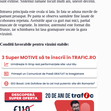
sunt extinse. Sistemul ramane locuit multi ani, uneori decenii.
Intrarea principala este ovala si lata. In fata se aduna movile de
pamant proaspat. Pe panta se observa santulete fine lasate de
coborarea repetata. Aerisirile apar ca guri mai mici, partial
mascate de vegetatie. In interior, asternutul este format din
frunze, iar schimbarea lui lasa gramajoare uscate la gura
vizuinii.
Conditii favorabile pentru vizuini stabile: