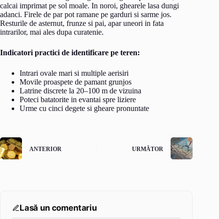
calcai imprimat pe sol moale. In noroi, ghearele lasa dungi
adanci. Firele de par pot ramane pe garduri si sarme jos.
Resturile de asternut, frunze si pai, apar uneori in fata
intrarilor, mai ales dupa curatenie.
Indicatori practici de identificare pe teren:
Intrari ovale mari si multiple aerisiri
Movile proaspete de pamant grunjos
Latrine discrete la 20–100 m de vizuina
Poteci batatorite in evantai spre liziere
Urme cu cinci degete si gheare pronuntate
ANTERIOR
URMĂTOR
Lasă un comentariu