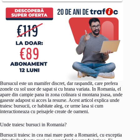
Bursucul este un mamifer discret, dar raspandit, care prefera
zonele cu sol usor de sapat si cu hrana variata. In Romania, el
apare din campie pana in zona colinara si montana joasa, unde
gaseste adapost si acces la resurse. Acest articol explica unde
traiesc bursucii, ce habitate aleg, ce urme lasa si cum
interactioneaza cu peisajele create de oameni.
Unde traiesc bursuci in Romania?
Bursucii traiesc in cea mai mare parte a Romaniei, cu exceptia