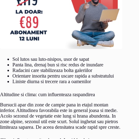
Sol lutos sau luto-nisipos, usor de sapat
Panta lina, drenaj bun si risc redus de inundare
Radacini care stabilizeaza bolta galeriilor
Orientare insorita pentru uscare rapida a substratului
Liniste diurna si trecere rara a oamenilor
Altitudine si clima: cum influenteaza raspandirea
Bursucii apar din zone de campie pana in etajul montan
inferior. Altitudinea favorabila este in general joasa si medie.
Acolo sezonul de vegetatie este lung si hrana abundenta. In
zone alpine, sezonul util este scurt. Solul inghetat sau pietros
limiteaza saparea. De aceea densitatea scade rapid spre creste.