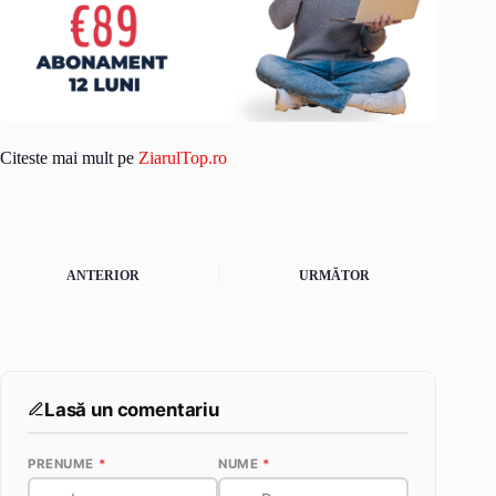
Citeste mai mult pe
ZiarulTop.ro
ANTERIOR
URMĂTOR
Lasă un comentariu
PRENUME
*
NUME
*