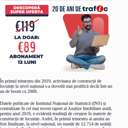
În primul trimestru din 2019, activitatea de construcții de
locuințe la nivel național s-a dovedit mai prolifică decât într-un
an de boom ca 2008.
Datele publicate de Institutul Național de Statistică (INS) și
centralizate în cel mai recent raport al Analize Imobiliare arată,
pentru anul 2019, o evidentă tendință de creștere în materie de
construcții de locuințe. Astfel, în primul trimestru al anului au
fost finalizate, la nivel național, un număr de 12.714 de unități