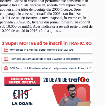
locative. Luând în calcul doar performanțele consemnate în
primele trei luni ale fiecărui an, această cifră reprezintă un
apogeu al livrărilor de locuințe din 2006 încoace. Spre
comparație, în aceeași perioadă din 2008 erau finalizate
10.901 de unități locative la nivel național, în vreme ce, în
perioada 2009-2015, livrările din primul trimestru au coborât
sub 10.000 de unități. Acest indicator a revenit peste pragul de
10.000 de unități în 2016, când a ajuns …