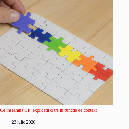
Ce inseamna CP: explicatii clare in functie de context
23 iulie 2026