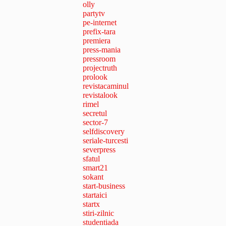
olly
partytv
pe-internet
prefix-tara
premiera
press-mania
pressroom
projectruth
prolook
revistacaminul
revistalook
rimel
secretul
sector-7
selfdiscovery
seriale-turcesti
severpress
sfatul
smart21
sokant
start-business
startaici
startx
stiri-zilnic
studentiada