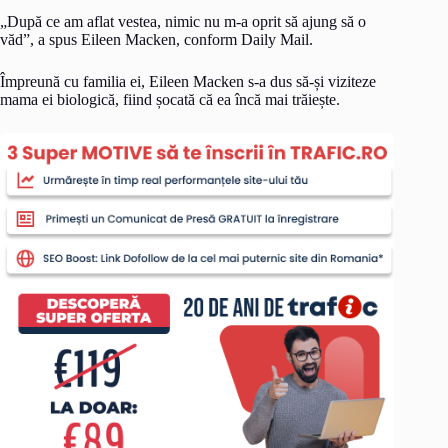
„După ce am aflat vestea, nimic nu m-a oprit să ajung să o
văd”, a spus Eileen Macken, conform Daily Mail.
Împreună cu familia ei, Eileen Macken s-a dus să-și viziteze
mama ei biologică, fiind șocată că ea încă mai trăiește.