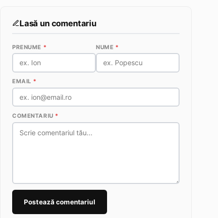
Lasă un comentariu
PRENUME
*
NUME
*
EMAIL
*
COMENTARIU
*
Postează comentariul