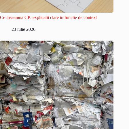
Ce inseamna CP: explicatii clare in functie de context
23 iulie 2026