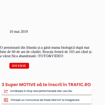
10 mai 2019
O pensionară din Irlanda și-a găsit mama biologică după mai
bine de 60 de ani de căutări. Reacția femeii de 103 ani când și-
a văzut fiica abandonată / FOTO&VIDEO
DIVERSE