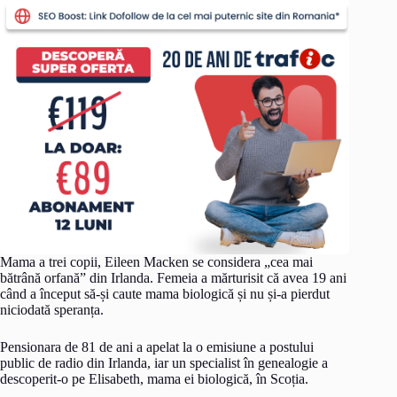
Mama a trei copii, Eileen Macken se considera „cea mai
bătrână orfană” din Irlanda. Femeia a mărturisit că avea 19 ani
când a început să-și caute mama biologică și nu și-a pierdut
niciodată speranța.
Pensionara de 81 de ani a apelat la o emisiune a postului
public de radio din Irlanda, iar un specialist în genealogie a
descoperit-o pe Elisabeth, mama ei biologică, în Scoția.