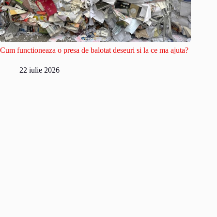
Cum functioneaza o presa de balotat deseuri si la ce ma ajuta?
22 iulie 2026