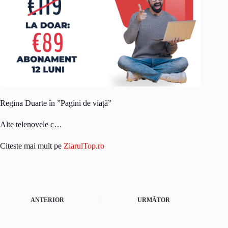
Regina Duarte în ”Pagini de viață”
Alte telenovele c…
Citeste mai mult pe
ZiarulTop.ro
ANTERIOR
URMĂTOR