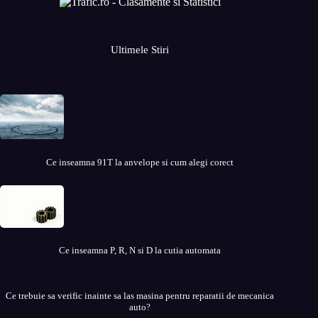
Ultimele Stiri
Ce inseamna 91T la anvelope si cum alegi corect
Ce inseamna P, R, N si D la cutia automata
Ce trebuie sa verific inainte sa las masina pentru reparatii de mecanica
auto?