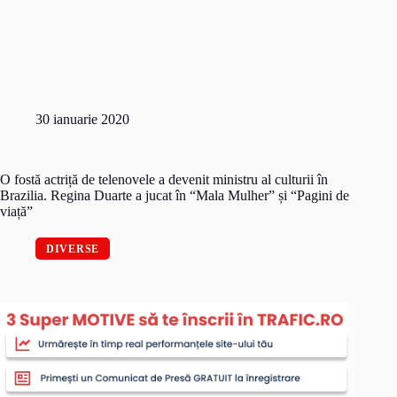
30 ianuarie 2020
O fostă actriță de telenovele a devenit ministru al culturii în
Brazilia. Regina Duarte a jucat în “Mala Mulher” și “Pagini de
viață”
DIVERSE