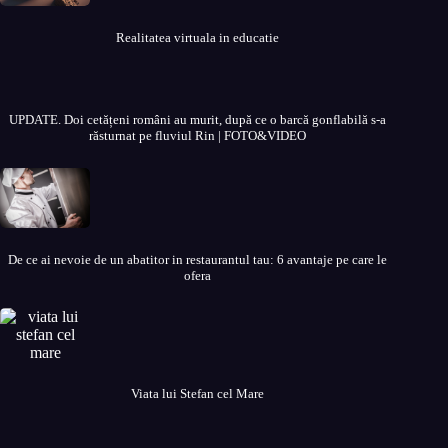
Realitatea virtuala in educatie
UPDATE. Doi cetățeni români au murit, după ce o barcă gonflabilă s-a
răsturnat pe fluviul Rin | FOTO&VIDEO
De ce ai nevoie de un abatitor in restaurantul tau: 6 avantaje pe care le
ofera
Viata lui Stefan cel Mare