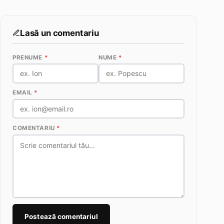
Lasă un comentariu
PRENUME
*
NUME
*
EMAIL
*
COMENTARIU
*
Postează comentariul