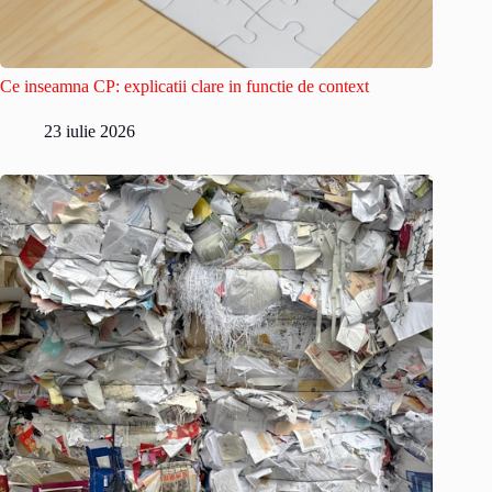
Ce inseamna CP: explicatii clare in functie de context
23 iulie 2026