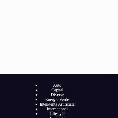
Categories
Auto
Capital
Diverse
Energie Verde
Inteligenta Artificiala
International
Lifestyle