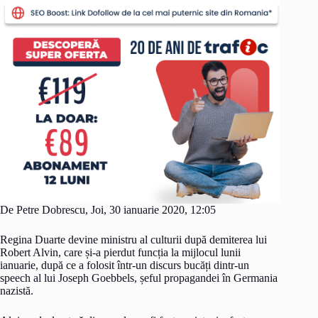
De Petre Dobrescu, Joi, 30 ianuarie 2020, 12:05
Regina Duarte devine ministru al culturii după demiterea lui
Robert Alvin, care și-a pierdut funcția la mijlocul lunii
ianuarie, după ce a folosit într-un discurs bucăți dintr-un
speech al lui Joseph Goebbels, șeful propagandei în Germania
nazistă.