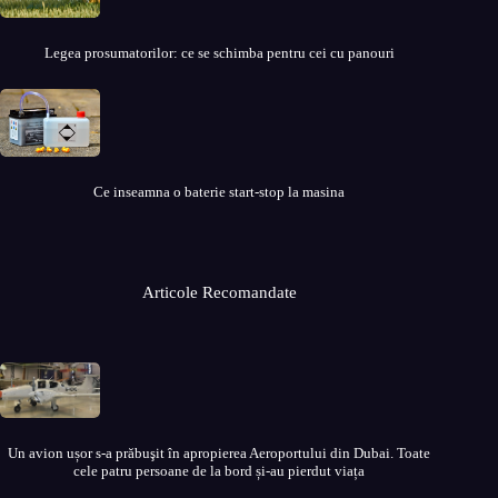
Legea prosumatorilor: ce se schimba pentru cei cu panouri
Ce inseamna o baterie start-stop la masina
Articole Recomandate
Un avion ușor s-a prăbuşit în apropierea Aeroportului din Dubai. Toate
cele patru persoane de la bord și-au pierdut viața