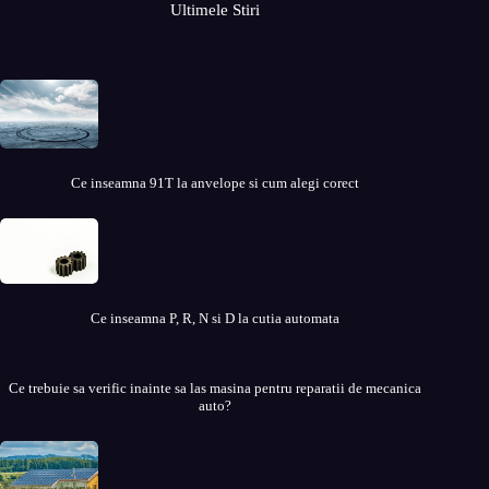
Ultimele Stiri
Ce inseamna 91T la anvelope si cum alegi corect
Ce inseamna P, R, N si D la cutia automata
Ce trebuie sa verific inainte sa las masina pentru reparatii de mecanica
auto?