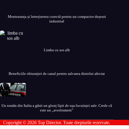
Mentenanța și întreținerea corectă pentru un compactor deșeuri
industrial
Limba cu sos alb
Beneficiile obturației de canal pentru salvarea dintelui afectat
Un român din Italia a găsit un glonț lipit de ușa locuinței sale. Crede că
este un „avertisment”
Copyright © 2026 Top Director. Toate drepturile rezervate.