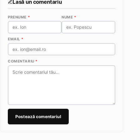
Lasă un comentariu
PRENUME
*
NUME
*
EMAIL
*
COMENTARIU
*
Postează comentariul