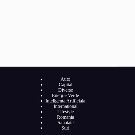
Categories
Auto
Capital
Diverse
Energie Verde
Inteligenta Artificiala
International
Lifestyle
Romania
Sanatate
Stiri