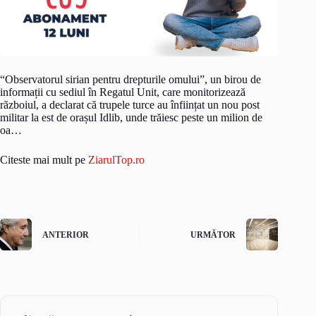
“Observatorul sirian pentru drepturile omului”, un birou de
informații cu sediul în Regatul Unit, care monitorizează
războiul, a declarat că trupele turce au înființat un nou post
militar la est de orașul Idlib, unde trăiesc peste un milion de
oa…
Citeste mai mult pe
ZiarulTop.ro
ANTERIOR
URMĂTOR