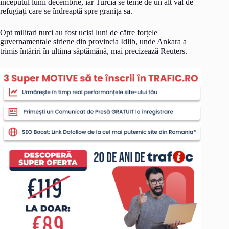
începutul lunii decembrie, iar Turcia se teme de un alt val de
refugiați care se îndreaptă spre granița sa.
Opt militari turci au fost uciși luni de către forțele
guvernamentale siriene din provincia Idlib, unde Ankara a
trimis întăriri în ultima săptămână, mai precizează Reuters.