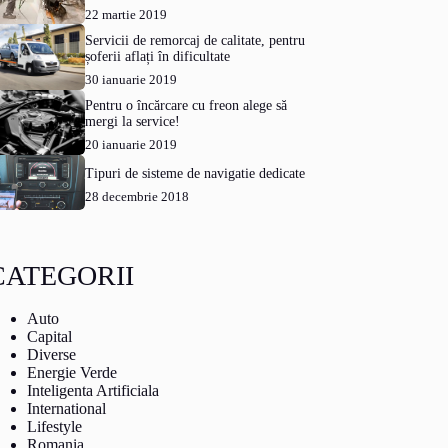
22 martie 2019
Servicii de remorcaj de calitate, pentru
șoferii aflați în dificultate
30 ianuarie 2019
Pentru o încărcare cu freon alege să
mergi la service!
20 ianuarie 2019
Tipuri de sisteme de navigatie dedicate
28 decembrie 2018
CATEGORII
Auto
Capital
Diverse
Energie Verde
Inteligenta Artificiala
International
Lifestyle
Romania