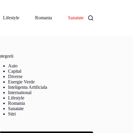
Lifestyle
Romania
Sanatate
tegorii
Auto
Capital
Diverse
Energie Verde
Inteligenta Artificiala
International
Lifestyle
Romania
Sanatate
Stiri