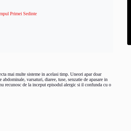
impul Primei Sedinte
fecta mai multe sisteme in acelasi timp. Uneori apar doar
 abdominale, varsaturi, diaree, tuse, senzatie de apasare in
i nu recunosc de la inceput episodul alergic si il confunda cu o