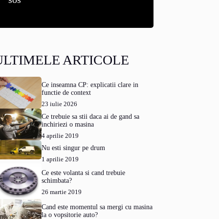
ULTIMELE ARTICOLE
Ce inseamna CP: explicatii clare in
functie de context
23 iulie 2026
Ce trebuie sa stii daca ai de gand sa
inchiriezi o masina
4 aprilie 2019
Nu esti singur pe drum
1 aprilie 2019
Ce este volanta si cand trebuie
schimbata?
26 martie 2019
Cand este momentul sa mergi cu masina
la o vopsitorie auto?