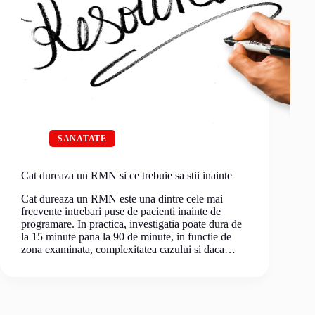
SANATATE
Cat dureaza un RMN si ce trebuie sa stii inainte
Cat dureaza un RMN este una dintre cele mai
frecvente intrebari puse de pacienti inainte de
programare. In practica, investigatia poate dura de
la 15 minute pana la 90 de minute, in functie de
zona examinata, complexitatea cazului si daca…