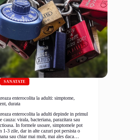
SANATATE
reaza enterocolita la adulti: simptome,
ent, durata
reaza enterocolita la adulti depinde in primul
e cauza: virala, bacteriana, parazitara sau
ctioasa. In formele usoare, simptomele pot
in 1-3 zile, dar in alte cazuri pot persista o
mana sau chiar mai mult, mai ales daca…