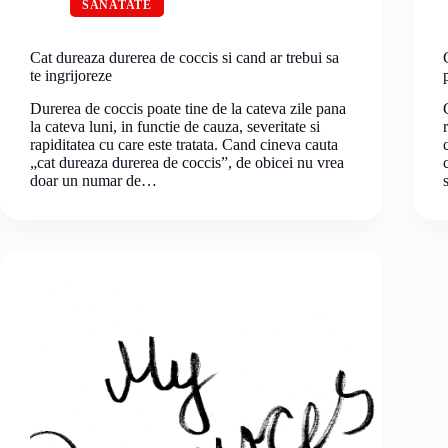
SANATATE
Cat dureaza durerea de coccis si cand ar trebui sa
te ingrijoreze
Durerea de coccis poate tine de la cateva zile pana
la cateva luni, in functie de cauza, severitate si
rapiditatea cu care este tratata. Cand cineva cauta
„cat dureaza durerea de coccis”, de obicei nu vrea
doar un numar de…