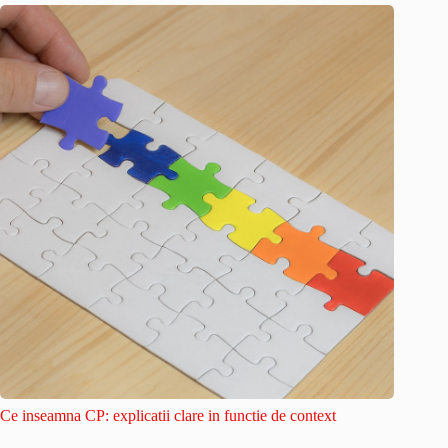
Ce inseamna CP: explicatii clare in functie de context