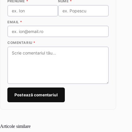
PRENUME
*
NUME
*
EMAIL
*
COMENTARIU
*
Postează comentariul
Articole similare