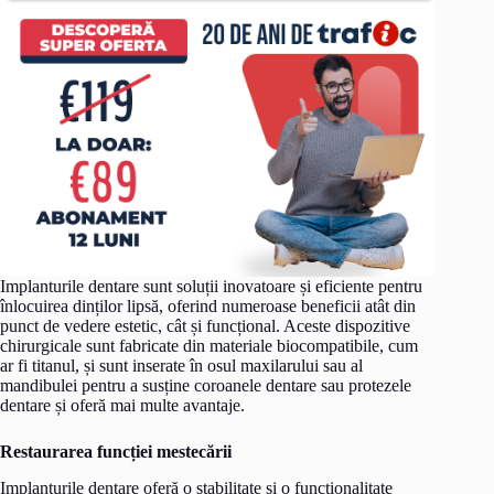
Implanturile dentare sunt soluții inovatoare și eficiente pentru
înlocuirea dinților lipsă, oferind numeroase beneficii atât din
punct de vedere estetic, cât și funcțional. Aceste dispozitive
chirurgicale sunt fabricate din materiale biocompatibile, cum
ar fi titanul, și sunt inserate în osul maxilarului sau al
mandibulei pentru a susține coroanele dentare sau protezele
dentare și oferă mai multe avantaje.
Restaurarea funcției mestecării
Implanturile dentare oferă o stabilitate și o funcționalitate