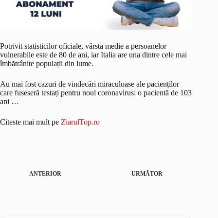
Potrivit statisticilor oficiale, vârsta medie a persoanelor
vulnerabile este de 80 de ani, iar Italia are una dintre cele mai
îmbătrânite populații din lume.
Au mai fost cazuri de vindecări miraculoase ale pacienților
care fuseseră testați pentru noul coronavirus: o pacientă de 103
ani …
Citeste mai mult pe
ZiarulTop.ro
ANTERIOR
URMĂTOR