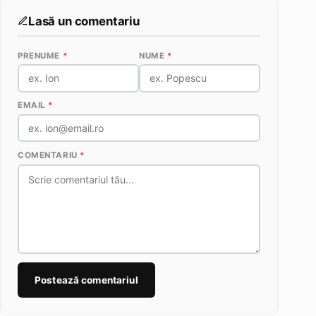
Lasă un comentariu
PRENUME
*
NUME
*
EMAIL
*
COMENTARIU
*
Postează comentariul