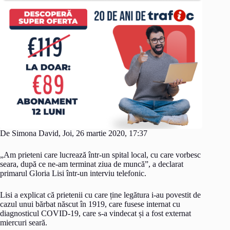
De Simona David, Joi, 26 martie 2020, 17:37
„Am prieteni care lucrează într-un spital local, cu care vorbesc
seara, după ce ne-am terminat ziua de muncă”, a declarat
primarul Gloria Lisi într-un interviu telefonic.
Lisi a explicat că prietenii cu care ține legătura i-au povestit de
cazul unui bărbat născut în 1919, care fusese internat cu
diagnosticul COVID-19, care s-a vindecat și a fost externat
miercuri seară.