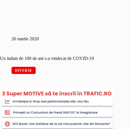
26 martie 2020
Un italian de 100 de ani s-a vindecat de COVID-19
DIVERSE