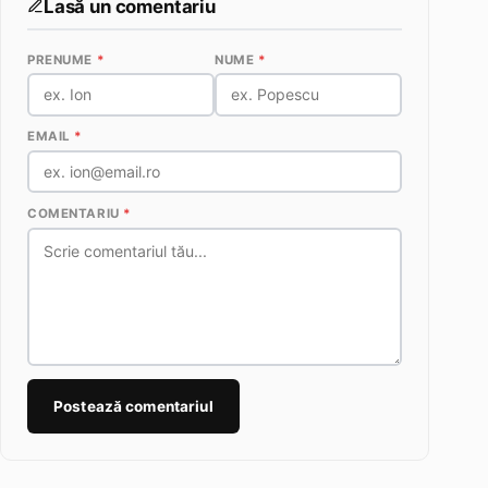
Lasă un comentariu
PRENUME
*
NUME
*
EMAIL
*
COMENTARIU
*
Postează comentariul