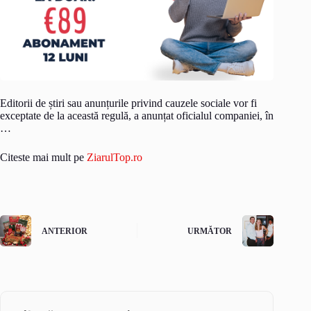
Editorii de știri sau anunțurile privind cauzele sociale vor fi
exceptate de la această regulă, a anunțat oficialul companiei, în
…
Citeste mai mult pe
ZiarulTop.ro
ANTERIOR
URMĂTOR