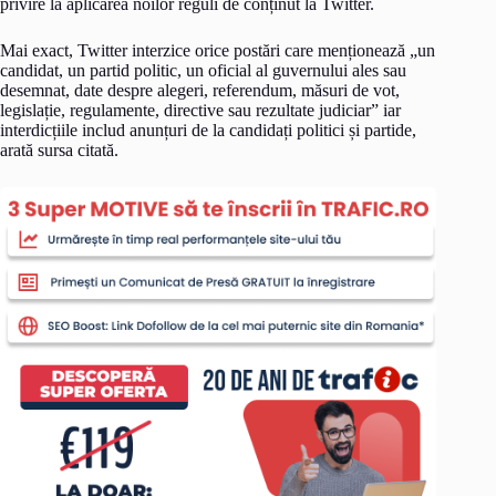
privire la aplicarea noilor reguli de conținut la Twitter.
Mai exact, Twitter interzice orice postări care menționează „un
candidat, un partid politic, un oficial al guvernului ales sau
desemnat, date despre alegeri, referendum, măsuri de vot,
legislație, regulamente, directive sau rezultate judiciar” iar
interdicțiile includ anunțuri de la candidați politici și partide,
arată sursa citată.