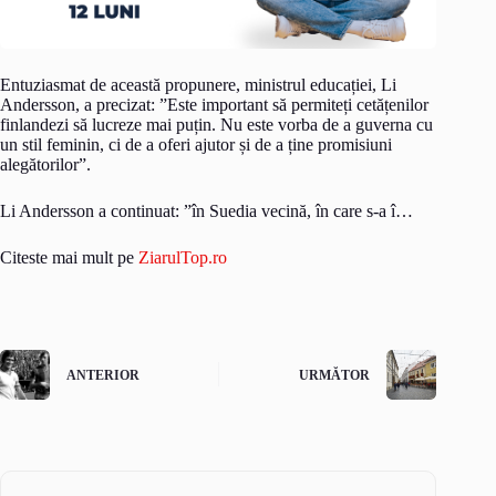
Entuziasmat de această propunere, ministrul educației, Li
Andersson, a precizat: ”Este important să permiteți cetățenilor
finlandezi să lucreze mai puțin. Nu este vorba de a guverna cu
un stil feminin, ci de a oferi ajutor și de a ține promisiuni
alegătorilor”.
Li Andersson a continuat: ”în Suedia vecină, în care s-a î…
Citeste mai mult pe
ZiarulTop.ro
ANTERIOR
URMĂTOR