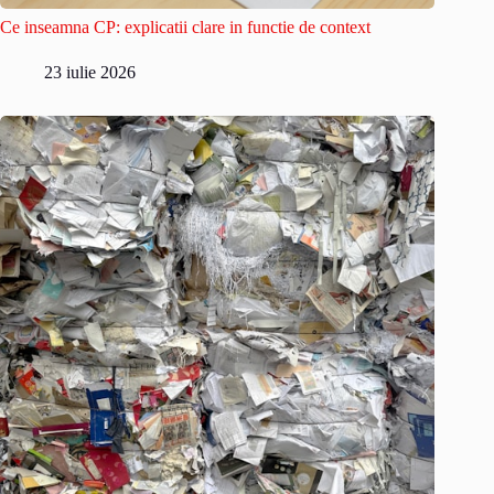
Ce inseamna CP: explicatii clare in functie de context
23 iulie 2026