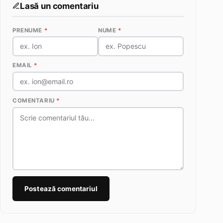
Lasă un comentariu
PRENUME
*
NUME
*
EMAIL
*
COMENTARIU
*
Postează comentariul