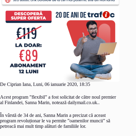
De Ciprian Iana, Luni, 06 ianuarie 2020, 18:35
Acest program ”flexibil” a fost solicitat de către noul premier
al Finlandei, Sanna Marin, notează dailymail.co.uk..
În vârstă de 34 de ani, Sanna Marin a precizat că aceast
program revoluționar le va permite ”oamenilor muncii” să
petreacă mai mult timp alături de familiile lor.