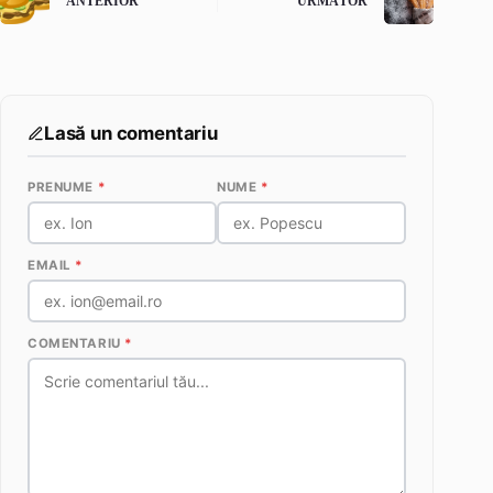
ANTERIOR
URMĂTOR
Lasă un comentariu
PRENUME
*
NUME
*
EMAIL
*
COMENTARIU
*