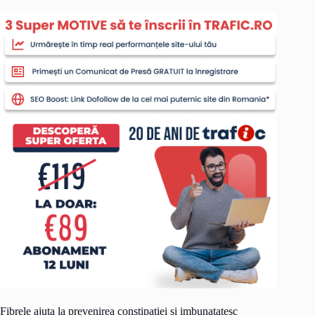
Fibrele ajuta la prevenirea constipatiei si imbunatatesc