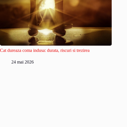
Cat dureaza coma indusa: durata, riscuri si trezirea
24 mai 2026