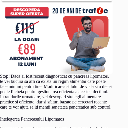
Stop! Daca ai fost recent diagnosticat cu pancreas lipomatos,
te vei bucura sa afli ca exista un regim alimentar care poate
face minuni pentru tine. Modificarea stilului de viata si a dietei
poate fi cheia pentru gestionarea eficienta a acestei afectiuni.
In randurile urmatoare, vei descoperi strategii alimentare
practice si eficiente, dar si sfaturi bazate pe cercetari recente
care te vor ajuta sa iti mentii sanatatea pancreatica sub control.
Intelegerea Pancreasului Lipomatos