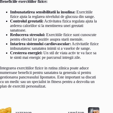
Beneficiile exercitiilor fizice:
Imbunatatirea sensibilitatii la insulina:
Exercitiile
fizice ajuta la reglarea nivelului de glucoza din sange.
Controlul greutatii:
Activitatea fizica regulata ajuta la
arderea caloriilor si la mentinerea unei greutati
sanatoase.
Reducerea stresului:
Exercitiile fizice sunt cunoscute
pentru efectul lor pozitiv asupra starii mentale.
Intarirea sistemului cardiovascular:
Activitatile fizice
imbunatatesc sanatatea inimii si a vaselor de sange.
Cresterea energiei:
Un stil de viata activ te va face sa
te simti mai energic pe parcursul intregii zile.
Integrarea exercitiilor fizice in rutina zilnica poate aduce
numeroase beneficii pentru sanatatea ta generala si pentru
gestionarea pancreasului lipomatos. Este important sa discuti
cu un medic sau un specialist in fitness pentru a dezvolta un
plan de exercitii personalizat.