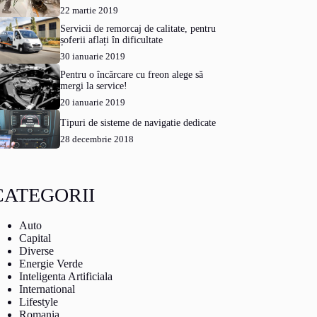
22 martie 2019
Servicii de remorcaj de calitate, pentru
șoferii aflați în dificultate
30 ianuarie 2019
Pentru o încărcare cu freon alege să
mergi la service!
20 ianuarie 2019
Tipuri de sisteme de navigatie dedicate
28 decembrie 2018
CATEGORII
Auto
Capital
Diverse
Energie Verde
Inteligenta Artificiala
International
Lifestyle
Romania