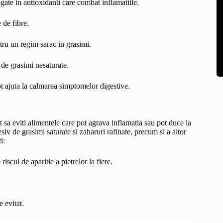
gate in antioxidanti care combat inflamatiile.
 de fibre.
ntru un regim sarac in grasimi.
de grasimi nesaturate.
t ajuta la calmarea simptomelor digestive.
 sa eviti alimentele care pot agrava inflamatia sau pot duce la
iv de grasimi saturate si zaharuri rafinate, precum si a altor
i:
iscul de aparitie a pietrelor la fiere.
 evitat.