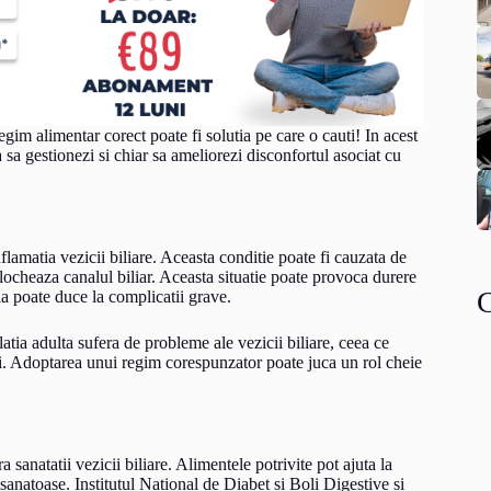
gim alimentar corect poate fi solutia pe care o cauti! In acest
 sa gestionezi si chiar sa ameliorezi disconfortul asociat cu
nflamatia vezicii biliare. Aceasta conditie poate fi cauzata de
 blocheaza canalul biliar. Aceasta situatie poate provoca durere
ia poate duce la complicatii grave.
ia adulta sufera de probleme ale vezicii biliare, ceea ce
itii. Adoptarea unui regim corespunzator poate juca un rol cheie
anatatii vezicii biliare. Alimentele potrivite pot ajuta la
sanatoase. Institutul National de Diabet si Boli Digestive si