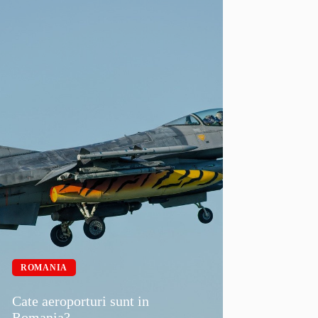
ROMANIA
Cate aeroporturi sunt in
Romania?