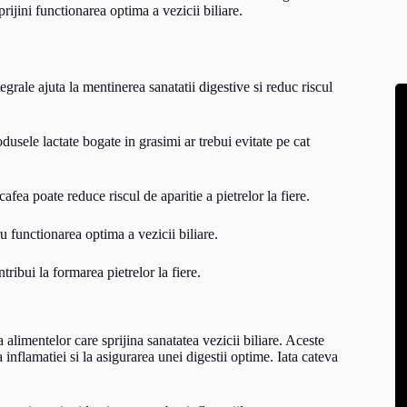
ijini functionarea optima a vezicii biliare.
grale ajuta la mentinerea sanatatii digestive si reduc riscul
dusele lactate bogate in grasimi ar trebui evitate pe cat
ea poate reduce riscul de aparitie a pietrelor la fiere.
u functionarea optima a vezicii biliare.
ibui la formarea pietrelor la fiere.
alimentelor care sprijina sanatatea vezicii biliare. Aceste
a inflamatiei si la asigurarea unei digestii optime. Iata cateva