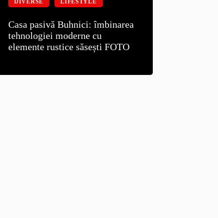
DIVERSE
LIFESTYLE
Casa pasivă Buhnici: îmbinarea
tehnologiei moderne cu
elemente rustice săsești FOTO