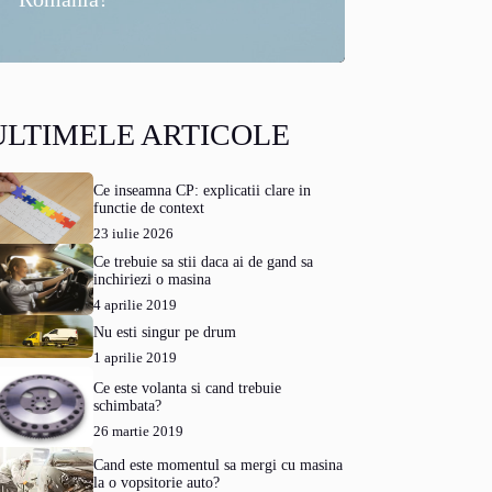
ULTIMELE ARTICOLE
Ce inseamna CP: explicatii clare in
functie de context
23 iulie 2026
Ce trebuie sa stii daca ai de gand sa
inchiriezi o masina
4 aprilie 2019
Nu esti singur pe drum
1 aprilie 2019
Ce este volanta si cand trebuie
schimbata?
26 martie 2019
Cand este momentul sa mergi cu masina
la o vopsitorie auto?