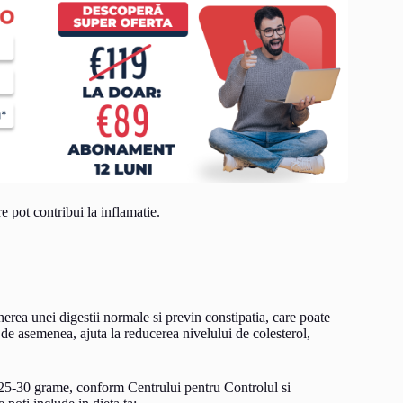
e pot contribui la inflamatie.
nerea unei digestii normale si previn constipatia, care poate
de asemenea, ajuta la reducerea nivelului de colesterol,
 25-30 grame, conform Centrului pentru Controlul si