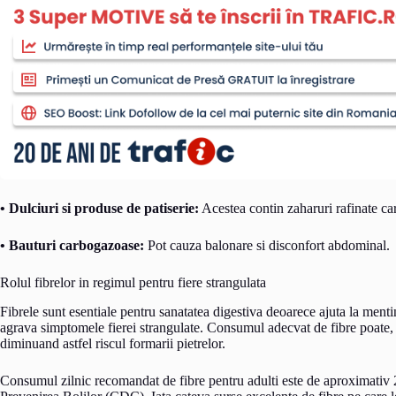
• Dulciuri si produse de patiserie:
Acestea contin zaharuri rafinate car
• Bauturi carbogazoase:
Pot cauza balonare si disconfort abdominal.
Rolul fibrelor in regimul pentru fiere strangulata
Fibrele sunt esentiale pentru sanatatea digestiva deoarece ajuta la menti
agrava simptomele fierei strangulate. Consumul adecvat de fibre poate, 
diminuand astfel riscul formarii pietrelor.
Consumul zilnic recomandat de fibre pentru adulti este de aproximativ