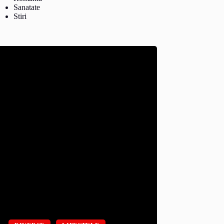
Sanatate
Stiri