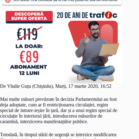
De Vitalie Guțu (Chișinău), Marți, 17 martie 2020, 16:52
Mai multe măsuri prevăzute în decizia Parlamentului au fost
deja adoptate, cum ar fi restricționarea circulației, regim
special de intrare-ieșire în țară, dar și a unui regim special de
circulație în interiorul țării, introducerea măsurilor de
carantină, interzicerea manifestațiilor publice.
Totodată, în timpul stării de urgență se interzice modificarea