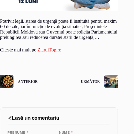
Potrivit legii, starea de urgenţă poate fi instituită pentru maxim
60 de zile, iar în funcţie de evoluţia situaţiei, Preşedintele
Republicii Moldova sau Guvernul poate solicita Parlamentului
prelungirea sau reducerea duratei stării de urgenţă,…
Citeste mai mult pe
ZiarulTop.ro
ANTERIOR
URMĂTOR
Lasă un comentariu
PRENUME
*
NUME
*