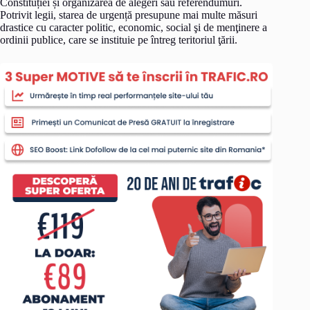
Constituției și organizarea de alegeri sau referendumuri.
Potrivit legii, starea de urgență presupune mai multe măsuri
drastice cu caracter politic, economic, social şi de menţinere a
ordinii publice, care se instituie pe întreg teritoriul ţării.