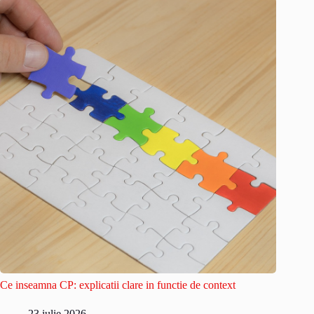
Ce inseamna CP: explicatii clare in functie de context
23 iulie 2026