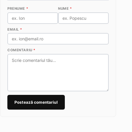
PRENUME
*
NUME
*
EMAIL
*
COMENTARIU
*
Postează comentariul