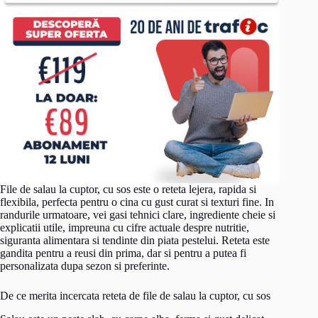
File de salau la cuptor, cu sos este o reteta lejera, rapida si
flexibila, perfecta pentru o cina cu gust curat si texturi fine. In
randurile urmatoare, vei gasi tehnici clare, ingrediente cheie si
explicatii utile, impreuna cu cifre actuale despre nutritie,
siguranta alimentara si tendinte din piata pestelui. Reteta este
gandita pentru a reusi din prima, dar si pentru a putea fi
personalizata dupa sezon si preferinte.
De ce merita incercata reteta de file de salau la cuptor, cu sos