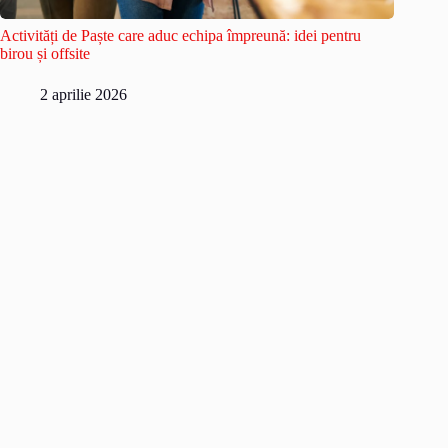
Activități de Paște care aduc echipa împreună: idei pentru
birou și offsite
2 aprilie 2026