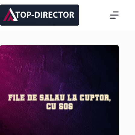
Sari
la
conținut