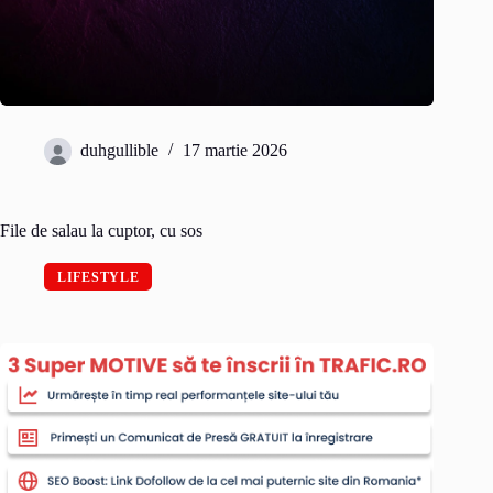
duhgullible
17 martie 2026
File de salau la cuptor, cu sos
LIFESTYLE