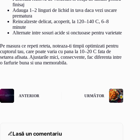
finisaj
Adauga 1–2 linguri de lichid in tava daca vezi uscare
prematura
Reincalzeste delicat, acoperit, la 120–140 C, 6–8
minute
Alternate intre sosuri acide si onctuoase pentru varietate
Pe masura ce repeti reteta, noteaza-ti timpii optimizati pentru
cuptorul tau, care poate varia cu pana la 10–20 C fata de
setarea afisata. Ajustarile mici, consecvente, fac diferenta intre
o farfurie buna si una memorabila.
ANTERIOR
URMĂTOR
Lasă un comentariu