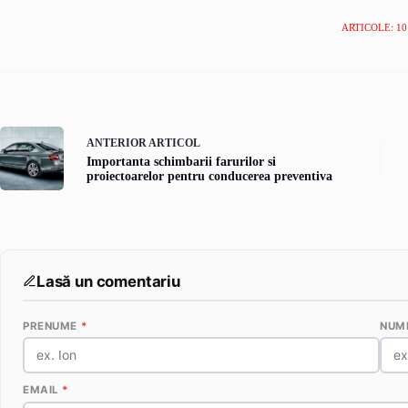
ARTICOLE: 10
ANTERIOR
ARTICOL
Importanta schimbarii farurilor si
proiectoarelor pentru conducerea preventiva
Lasă un comentariu
PRENUME
*
NUM
EMAIL
*