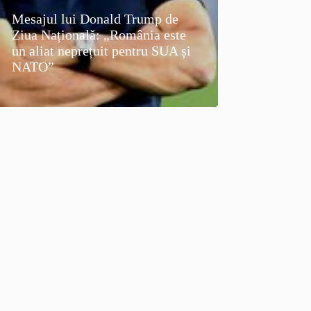
Mesajul lui Donald Trump de
Ziua Națională: „România este
un aliat neprețuit pentru SUA și
NATO”