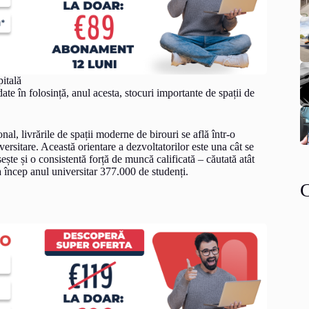
pitală
ate în folosință, anul acesta, stocuri importante de spații de
 livrările de spații moderne de birouri se află într-o
versitare. Această orientare a dezvoltatorilor este una cât se
ește și o consistentă forță de muncă calificată – căutată atât
 încep anul universitar 377.000 de studenți.