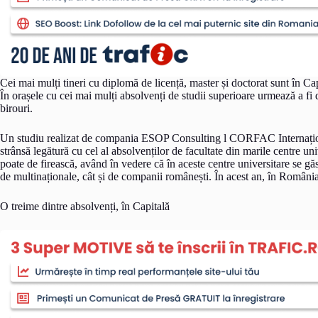
Cei mai mulți tineri cu diplomă de licență, master și doctorat sunt în Ca
În orașele cu cei mai mulți absolvenți de studii superioare urmează a fi d
birouri.
Un studiu realizat de compania ESOP Consulting l CORFAC Internațional,
strânsă legătură cu cel al absolvenților de facultate din marile centre uni
poate de firească, având în vedere că în aceste centre universitare se găs
de multinaționale, cât și de companii românești. În acest an, în România
O treime dintre absolvenți, în Capitală