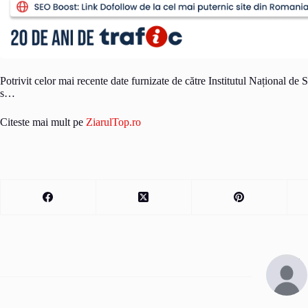
Potrivit celor mai recente date furnizate de către Institutul Național de S
s…
Citeste mai mult pe
ZiarulTop.ro