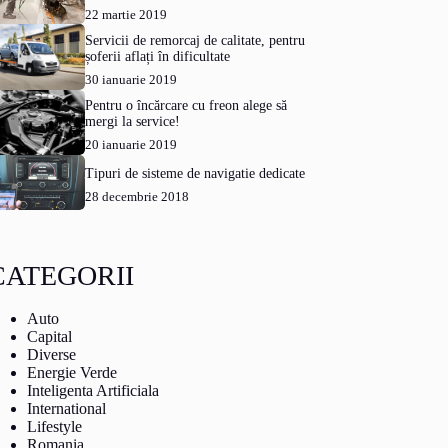
22 martie 2019
Servicii de remorcaj de calitate, pentru
șoferii aflați în dificultate
30 ianuarie 2019
Pentru o încărcare cu freon alege să
mergi la service!
20 ianuarie 2019
Tipuri de sisteme de navigatie dedicate
28 decembrie 2018
CATEGORII
Auto
Capital
Diverse
Energie Verde
Inteligenta Artificiala
International
Lifestyle
Romania