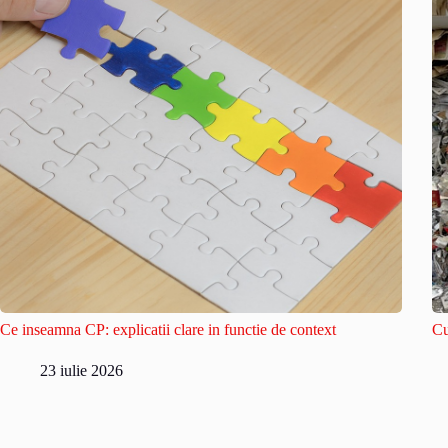
Ce inseamna CP: explicatii clare in functie de context
Cu
23 iulie 2026