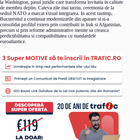
la Washington, pasul juridic care transforma invitatia in calitate
de membru deplin. Cateva zile mai tarziu, ceremonia de la
sediul NATO a marcat vizual integrarea. In acest rastimp,
Bucurestiul a continuat modernizarile din aparare si si-a
consolidat profilul extern prin contributii in Irak si Afganistan,
precum si prin reforme administrative menite sa creasca
predictibilitatea si compatibilitatea cu standardele
euroatlantice.