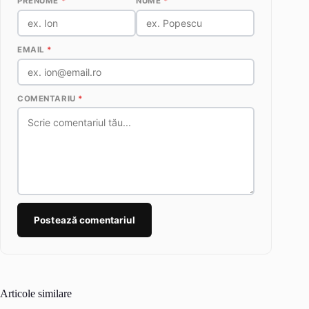
PRENUME
*
NUME
*
EMAIL
*
COMENTARIU
*
Postează comentariul
Articole similare