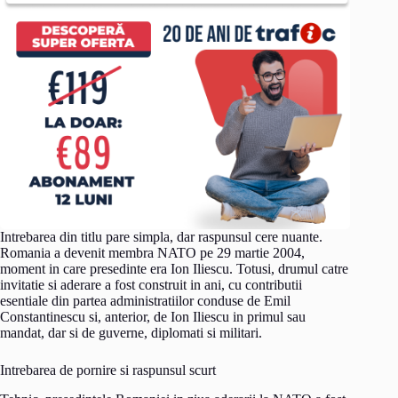
Intrebarea din titlu pare simpla, dar raspunsul cere nuante.
Romania a devenit membra NATO pe 29 martie 2004,
moment in care presedinte era Ion Iliescu. Totusi, drumul catre
invitatie si aderare a fost construit in ani, cu contributii
esentiale din partea administratiilor conduse de Emil
Constantinescu si, anterior, de Ion Iliescu in primul sau
mandat, dar si de guverne, diplomati si militari.
Intrebarea de pornire si raspunsul scurt