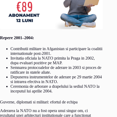
Repere 2001–2004:
Contributii militare in Afganistan si participare la coalitii
internationale post-2001.
Invitatia oficiala la NATO primita la Praga in 2002,
dupa evaluari pozitive pe MAP.
Semnarea protocoalelor de aderare in 2003 si proces de
ratificare in statele aliate.
Depunerea instrumentelor de aderare pe 29 martie 2004
si intrarea efectiva in NATO.
Ceremonia de arborare a drapelului la sediul NATO la
inceputul lui aprilie 2004.
Guverne, diplomati si militari: efortul de echipa
Aderarea la NATO nu a fost opera unui singur om, ci
rezultatul unei arhitecturi institutionale care a functionat