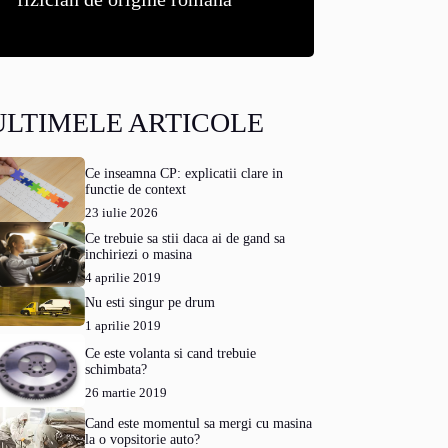
ULTIMELE ARTICOLE
Ce inseamna CP: explicatii clare in
functie de context
23 iulie 2026
Ce trebuie sa stii daca ai de gand sa
inchiriezi o masina
4 aprilie 2019
Nu esti singur pe drum
1 aprilie 2019
Ce este volanta si cand trebuie
schimbata?
26 martie 2019
Cand este momentul sa mergi cu masina
la o vopsitorie auto?