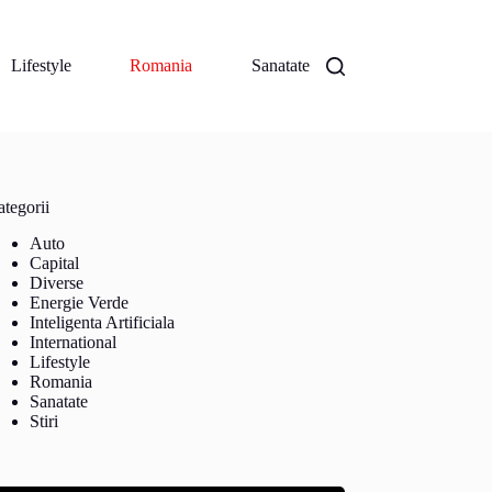
Lifestyle
Romania
Sanatate
tegorii
Auto
Capital
Diverse
Energie Verde
Inteligenta Artificiala
International
Lifestyle
Romania
Sanatate
Stiri