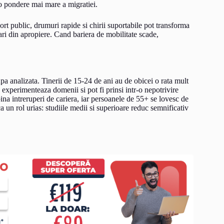
 o pondere mai mare a migratiei.
rt public, drumuri rapide si chirii suportabile pot transforma
ari din apropiere. Cand bariera de mobilitate scade,
 analizata. Tinerii de 15-24 de ani au de obicei o rata mult
, experimenteaza domenii si pot fi prinsi intr-o nepotrivire
na intreruperi de cariera, iar persoanele de 55+ se lovesc de
a un rol urias: studiile medii si superioare reduc semnificativ