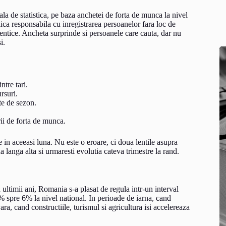
ala de statistica, pe baza anchetei de forta de munca la nivel
lica responsabila cu inregistrarea persoanelor fara loc de
dentice. Ancheta surprinde si persoanele care cauta, dar nu
i.
ntre tari.
rsuri.
te de sezon.
ii de forta de munca.
e in aceeasi luna. Nu este o eroare, ci doua lentile asupra
 langa alta si urmaresti evolutia cateva trimestre la rand.
 ultimii ani, Romania s-a plasat de regula intr-un interval
 5% spre 6% la nivel national. In perioade de iarna, cand
ara, cand constructiile, turismul si agricultura isi accelereaza