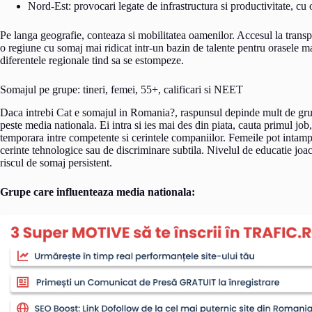
Nord-Est: provocari legate de infrastructura si productivitate, cu
Pe langa geografie, conteaza si mobilitatea oamenilor. Accesul la transpo
o regiune cu somaj mai ridicat intr-un bazin de talente pentru orasele m
diferentele regionale tind sa se estompeze.
Somajul pe grupe: tineri, femei, 55+, calificari si NEET
Daca intrebi Cat e somajul in Romania?, raspunsul depinde mult de grupa
peste media nationala. Ei intra si ies mai des din piata, cauta primul job
temporara intre competente si cerintele companiilor. Femeile pot intampi
cerinte tehnologice sau de discriminare subtila. Nivelul de educatie joac
riscul de somaj persistent.
Grupe care influenteaza media nationala: