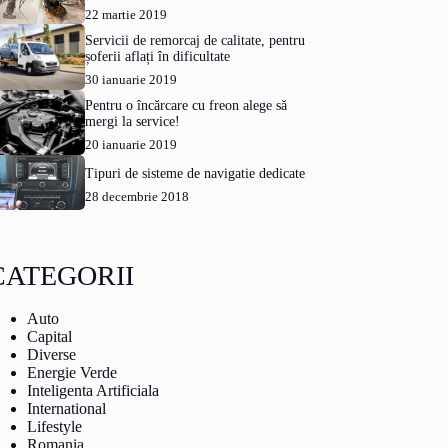
22 martie 2019
Servicii de remorcaj de calitate, pentru
șoferii aflați în dificultate
30 ianuarie 2019
Pentru o încărcare cu freon alege să
mergi la service!
20 ianuarie 2019
Tipuri de sisteme de navigatie dedicate
28 decembrie 2018
CATEGORII
Auto
Capital
Diverse
Energie Verde
Inteligenta Artificiala
International
Lifestyle
Romania