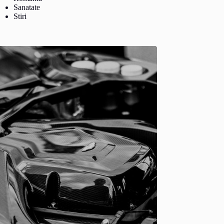
Sanatate
Stiri