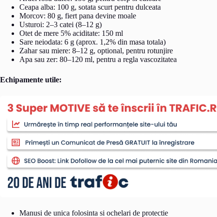
Ceapa alba: 100 g, sotata scurt pentru dulceata
Morcov: 80 g, fiert pana devine moale
Usturoi: 2–3 catei (8–12 g)
Otet de mere 5% aciditate: 150 ml
Sare neiodata: 6 g (aprox. 1,2% din masa totala)
Zahar sau miere: 8–12 g, optional, pentru rotunjire
Apa sau zer: 80–120 ml, pentru a regla vascozitatea
Echipamente utile:
Manusi de unica folosinta si ochelari de protectie