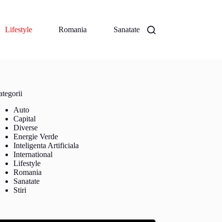
Lifestyle
Romania
Sanatate
tegorii
Auto
Capital
Diverse
Energie Verde
Inteligenta Artificiala
International
Lifestyle
Romania
Sanatate
Stiri