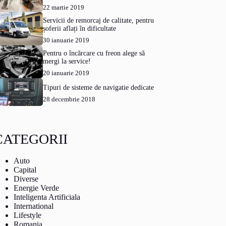
22 martie 2019
Servicii de remorcaj de calitate, pentru
șoferii aflați în dificultate
30 ianuarie 2019
Pentru o încărcare cu freon alege să
mergi la service!
20 ianuarie 2019
Tipuri de sisteme de navigatie dedicate
28 decembrie 2018
CATEGORII
Auto
Capital
Diverse
Energie Verde
Inteligenta Artificiala
International
Lifestyle
Romania