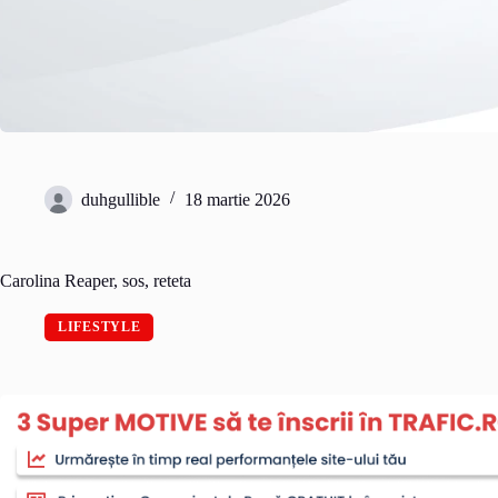
duhgullible
18 martie 2026
Carolina Reaper, sos, reteta
LIFESTYLE