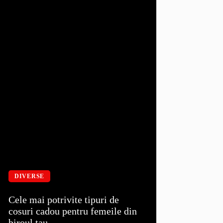
DIVERSE
Cele mai potrivite tipuri de
cosuri cadou pentru femeile din
biroul tau