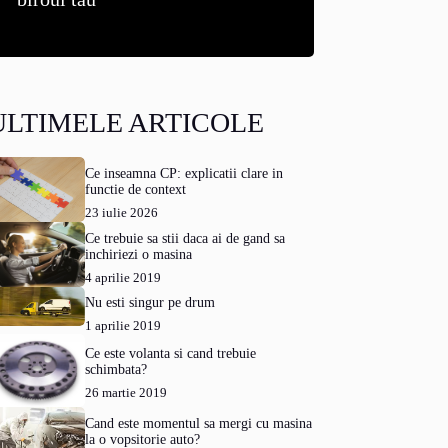
ULTIMELE ARTICOLE
Ce inseamna CP: explicatii clare in
functie de context
23 iulie 2026
Ce trebuie sa stii daca ai de gand sa
inchiriezi o masina
4 aprilie 2019
Nu esti singur pe drum
1 aprilie 2019
Ce este volanta si cand trebuie
schimbata?
26 martie 2019
Cand este momentul sa mergi cu masina
la o vopsitorie auto?