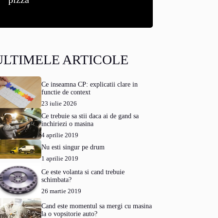
ULTIMELE ARTICOLE
Ce inseamna CP: explicatii clare in
functie de context
23 iulie 2026
Ce trebuie sa stii daca ai de gand sa
inchiriezi o masina
4 aprilie 2019
Nu esti singur pe drum
1 aprilie 2019
Ce este volanta si cand trebuie
schimbata?
26 martie 2019
Cand este momentul sa mergi cu masina
la o vopsitorie auto?