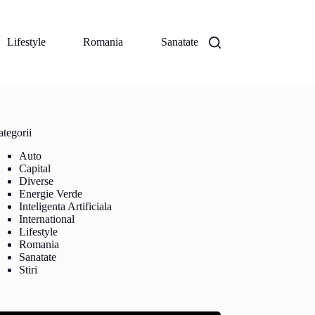
Lifestyle
Romania
Sanatate
tegorii
Auto
Capital
Diverse
Energie Verde
Inteligenta Artificiala
International
Lifestyle
Romania
Sanatate
Stiri