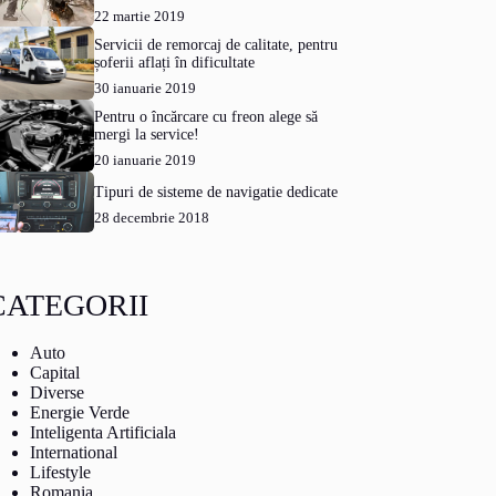
22 martie 2019
Servicii de remorcaj de calitate, pentru
șoferii aflați în dificultate
30 ianuarie 2019
Pentru o încărcare cu freon alege să
mergi la service!
20 ianuarie 2019
Tipuri de sisteme de navigatie dedicate
28 decembrie 2018
CATEGORII
Auto
Capital
Diverse
Energie Verde
Inteligenta Artificiala
International
Lifestyle
Romania