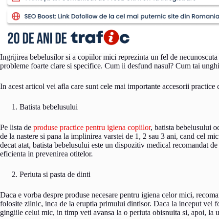
Ingrijirea bebelusilor si a copiilor mici reprezinta un fel de necunoscut
probleme foarte clare si specifice. Cum ii desfund nasul? Cum tai unghi
In acest articol vei afla care sunt cele mai importante accesorii practice c
Batista bebelusului
Pe lista de
produse practice pentru igiena copiilor
, batista bebelusului o
de la nastere si pana la implinirea varstei de 1, 2 sau 3 ani, cand cel mic
decat atat, batista bebelusului este un dispozitiv medical recomandat de
eficienta in prevenirea otitelor.
Periuta si pasta de dinti
Daca e vorba despre produse necesare pentru igiena celor mici, recomandar
folosite zilnic, inca de la eruptia primului dintisor. Daca la inceput vei f
gingiile celui mic, in timp veti avansa la o periuta obisnuita si, apoi, la 