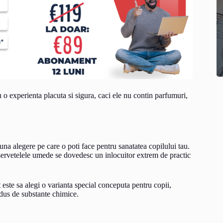
o experienta placuta si sigura, caci ele nu contin parfumuri,
una alegere pe care o poti face pentru sanatatea copilului tau.
 servetelele umede se dovedesc un inlocuitor extrem de practic
este sa alegi o varianta special conceputa pentru copii,
edus de substante chimice.