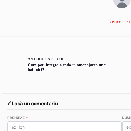
ARTICOLE: 10
ANTERIOR
ARTICOL
Cum poti integra o cada in amenajarea unei
bai mici?
Lasă un comentariu
PRENUME
*
NUM